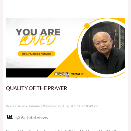
QUALITY OF THE PRAYER
Rev. Fr. Jerico Habunal
Wednesday, August 5, 2026 8:49 am
5,395 total views