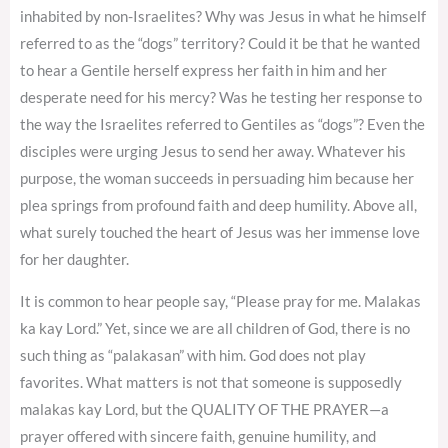
inhabited by non-Israelites? Why was Jesus in what he himself
referred to as the “dogs” territory? Could it be that he wanted
to hear a Gentile herself express her faith in him and her
desperate need for his mercy? Was he testing her response to
the way the Israelites referred to Gentiles as “dogs”? Even the
disciples were urging Jesus to send her away. Whatever his
purpose, the woman succeeds in persuading him because her
plea springs from profound faith and deep humility. Above all,
what surely touched the heart of Jesus was her immense love
for her daughter.
It is common to hear people say, “Please pray for me. Malakas
ka kay Lord.” Yet, since we are all children of God, there is no
such thing as “palakasan” with him. God does not play
favorites. What matters is not that someone is supposedly
malakas kay Lord, but the QUALITY OF THE PRAYER—a
prayer offered with sincere faith, genuine humility, and