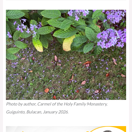
Photo by author, Carmel of the Holy Family Monastery,
Guiguinto, Bulacan, January 2026.