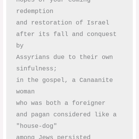
redemption

and restoration of Israel

after its fall and conquest 
by

Assyrians due to their own 
sinfulness;

in the gospel, a Canaanite 
woman

who was both a foreigner 

and pagan considered like a 
"house-dog" 

among Jews persisted
