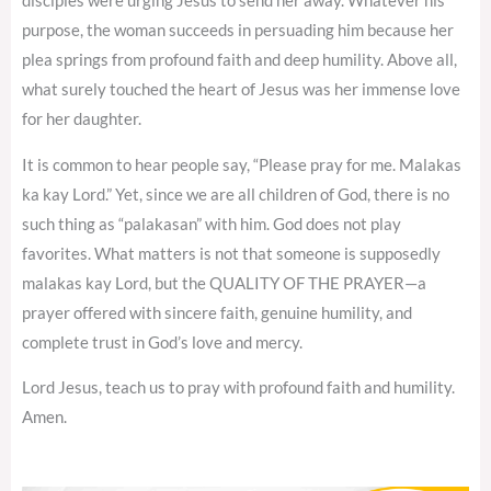
disciples were urging Jesus to send her away. Whatever his
purpose, the woman succeeds in persuading him because her
plea springs from profound faith and deep humility. Above all,
what surely touched the heart of Jesus was her immense love
for her daughter.
It is common to hear people say, “Please pray for me. Malakas
ka kay Lord.” Yet, since we are all children of God, there is no
such thing as “palakasan” with him. God does not play
favorites. What matters is not that someone is supposedly
malakas kay Lord, but the QUALITY OF THE PRAYER—a
prayer offered with sincere faith, genuine humility, and
complete trust in God’s love and mercy.
Lord Jesus, teach us to pray with profound faith and humility.
Amen.