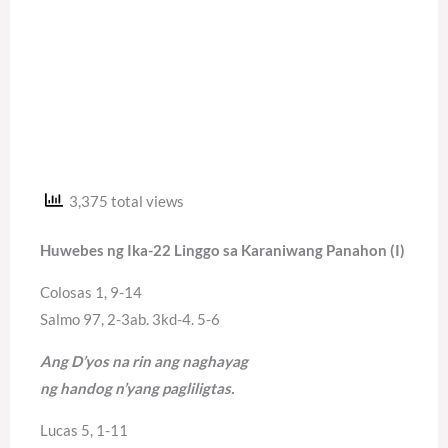
3,375 total views
Huwebes ng Ika-22 Linggo sa Karaniwang Panahon (I)
Colosas 1, 9-14
Salmo 97, 2-3ab. 3kd-4. 5-6
Ang D’yos na rin ang naghayag
ng handog n’yang pagliligtas.
Lucas 5, 1-11