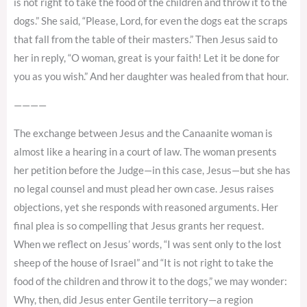
is not right to take the food of the children and throw it to the
dogs.” She said, “Please, Lord, for even the dogs eat the scraps
that fall from the table of their masters.” Then Jesus said to
her in reply, “O woman, great is your faith! Let it be done for
you as you wish.” And her daughter was healed from that hour.
————
The exchange between Jesus and the Canaanite woman is
almost like a hearing in a court of law. The woman presents
her petition before the Judge—in this case, Jesus—but she has
no legal counsel and must plead her own case. Jesus raises
objections, yet she responds with reasoned arguments. Her
final plea is so compelling that Jesus grants her request.
When we reflect on Jesus’ words, “I was sent only to the lost
sheep of the house of Israel” and “It is not right to take the
food of the children and throw it to the dogs,” we may wonder:
Why, then, did Jesus enter Gentile territory—a region