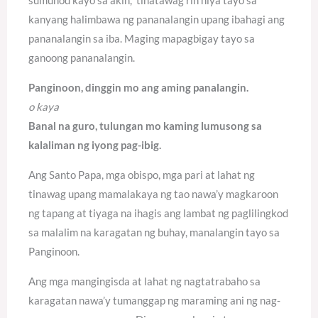
kanyang halimbawa ng pananalangin upang ibahagi ang
pananalangin sa iba. Maging mapagbigay tayo sa
ganoong pananalangin.
Panginoon, dinggin mo ang aming panalangin.
o kaya
Banal na guro, tulungan mo kaming lumusong sa
kalaliman ng iyong pag-ibig.
Ang Santo Papa, mga obispo, mga pari at lahat ng
tinawag upang mamalakaya ng tao nawa’y magkaroon
ng tapang at tiyaga na ihagis ang lambat ng paglilingkod
sa malalim na karagatan ng buhay, manalangin tayo sa
Panginoon.
Ang mga mangingisda at lahat ng nagtatrabaho sa
karagatan nawa’y tumanggap ng maraming ani ng nag-