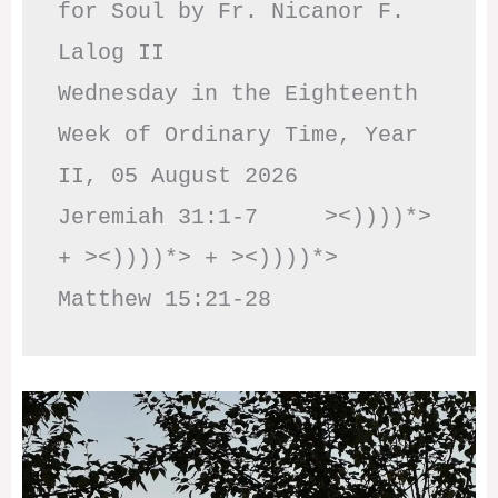
for Soul by Fr. Nicanor F. 
Lalog II

Wednesday in the Eighteenth 
Week of Ordinary Time, Year 
II, 05 August 2026

Jeremiah 31:1-7     ><))))*> 
+ ><))))*> + ><))))*>     
Matthew 15:21-28