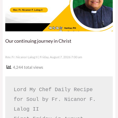
Our continuing journey in Christ
Rev. Fr. Nicanor Lalog II
Friday, August 7, 2026 7:00 am
4,244 total views
Lord My Chef Daily Recipe 
for Soul by Fr. Nicanor F. 
Lalog II
