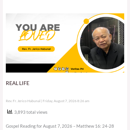
REAL LIFE
Rev. Fr. Jerico Habunal
Friday, August 7, 2026 8:26 am
3,893 total views
Gospel Reading for August 7, 2026 – Matthew 16: 24-28