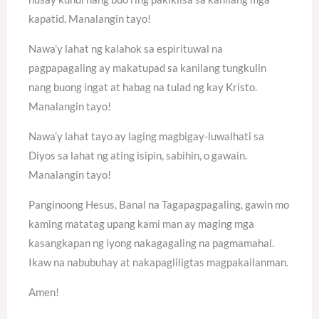
kapatid. Manalangin tayo!
Nawa’y lahat ng kalahok sa espirituwal na
pagpapagaling ay makatupad sa kanilang tungkulin
nang buong ingat at habag na tulad ng kay Kristo.
Manalangin tayo!
Nawa’y lahat tayo ay laging magbigay-luwalhati sa
Diyos sa lahat ng ating isipin, sabihin, o gawain.
Manalangin tayo!
Panginoong Hesus, Banal na Tagapagpagaling, gawin mo
kaming matatag upang kami man ay maging mga
kasangkapan ng iyong nakagagaling na pagmamahal.
Ikaw na nabubuhay at nakapagliligtas magpakailanman.
Amen!