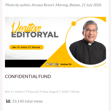
Photo by author, Anvaya Resort, Morong, Bataan, 21 July 2026.
CONFIDENTIAL FUND
Rev. Fr. Anton CT Pascual
Friday, August 7, 2026 7:00 am
33,140 total views