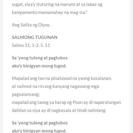
sugat, siya’y ituturing na marumi at sa labas ng
kampamento mamamahay na mag-isa.”
Ang Salita ng Diyos.
SALMONG TUGUNAN
Salmo 31, 1-2. 5. 11
Sa ‘yong tulong at pagtubos
ako’y binigyan mong lugod.
Mapalad ang tao na pinatawad na yaong kasalanan,
at nalimot na rin ang kanyang nagawang mga
pagsalansang;
mapalad ang taong sa harap ng Poon ay di naparatangan
dahilan sa siya ay di nagkasala at hindi nalinlang.
Sa ‘yong tulong at pagtubos
ako’y binigyan mong lugod.