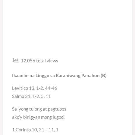
12,056 total views
Ikaanim na Linggo sa Karaniwang Panahon (B)
Levitico 13, 1-2. 44-46
Salmo 31, 1-2. 5. 11
Sa ‘yong tulong at pagtubos
ako’y binigyan mong lugod.
1 Corinto 10, 31 – 11, 1