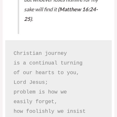
sake will find it
(Matthew 16:24-
25)
.
Christian journey

is a continual turning 

of our hearts to you,

Lord Jesus;

problem is how we 

easily forget,

how foolishly we insist
