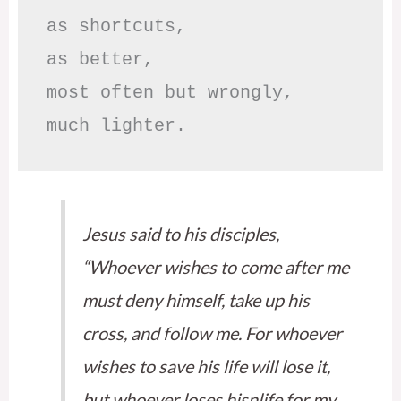
as shortcuts,

as better,

most often but wrongly,

much lighter.
Jesus said to his disciples,
“Whoever wishes to come after me
must deny himself, take up his
cross, and follow me. For whoever
wishes to save his life will lose it,
but whoever loses hisnlife for my