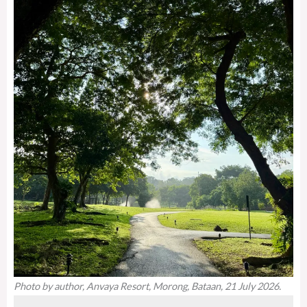
Photo by author, Anvaya Resort, Morong, Bataan, 21 July 2026.