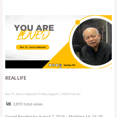
REAL LIFE
Rev. Fr. Jerico Habunal
Friday, August 7, 2026 8:26 am
3,893 total views
Gospel Reading for August 7, 2026 – Matthew 16: 24-28