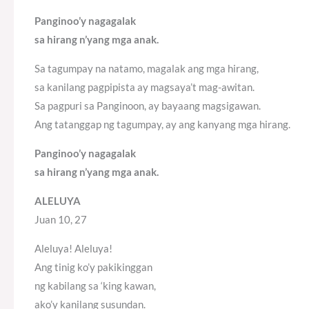
Panginoo’y nagagalak
sa hirang n’yang mga anak.
Sa tagumpay na natamo, magalak ang mga hirang,
sa kanilang pagpipista ay magsaya’t mag-awitan.
Sa pagpuri sa Panginoon, ay bayaang magsigawan.
Ang tatanggap ng tagumpay, ay ang kanyang mga hirang.
Panginoo’y nagagalak
sa hirang n’yang mga anak.
ALELUYA
Juan 10, 27
Aleluya! Aleluya!
Ang tinig ko’y pakikinggan
ng kabilang sa ‘king kawan,
ako’y kanilang susundan.