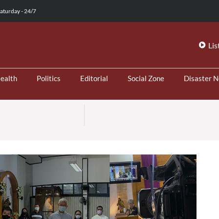
aturday - 24/7
Lis
ealth
Politics
Editorial
Social Zone
Disaster 