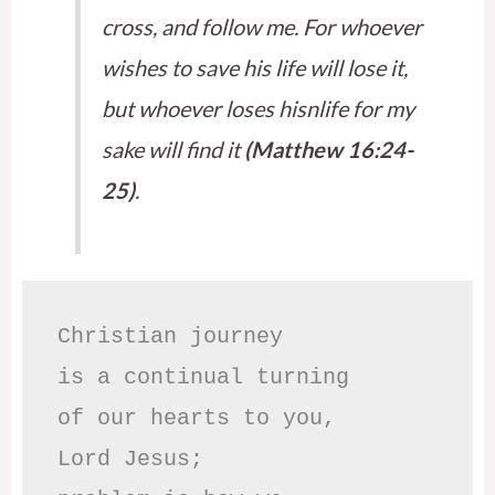
cross, and follow me. For whoever
wishes to save his life will lose it,
but whoever loses hisnlife for my
sake will find it
(Matthew 16:24-
25)
.
Christian journey

is a continual turning 

of our hearts to you,

Lord Jesus;
