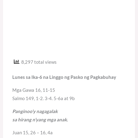
8,297 total views
Lunes sa Ika-6 na Linggo ng Pasko ng Pagkabuhay
Mga Gawa 16, 11-15
Salmo 149, 1-2. 3-4. 5-6a at 9b
Panginoo’y nagagalak
sa hirang n’yang mga anak.
Juan 15, 26 – 16, 4a