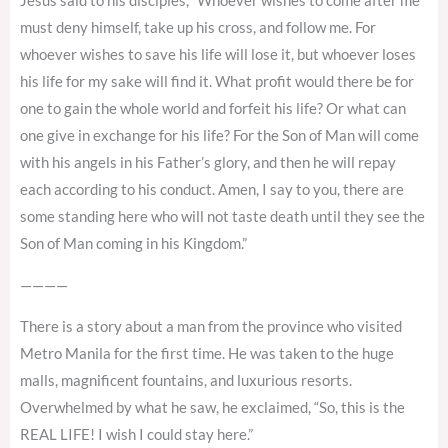
Jesus said to his disciples, “Whoever wishes to come after me
must deny himself, take up his cross, and follow me. For
whoever wishes to save his life will lose it, but whoever loses
his life for my sake will find it. What profit would there be for
one to gain the whole world and forfeit his life? Or what can
one give in exchange for his life? For the Son of Man will come
with his angels in his Father’s glory, and then he will repay
each according to his conduct. Amen, I say to you, there are
some standing here who will not taste death until they see the
Son of Man coming in his Kingdom.”
————
There is a story about a man from the province who visited
Metro Manila for the first time. He was taken to the huge
malls, magnificent fountains, and luxurious resorts.
Overwhelmed by what he saw, he exclaimed, “So, this is the
REAL LIFE! I wish I could stay here.”