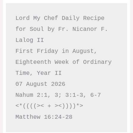
Lord My Chef Daily Recipe 
for Soul by Fr. Nicanor F. 
Lalog II

First Friday in August, 
Eighteenth Week of Ordinary 
Time, Year II

07 August 2026

Nahum 2:1, 3; 3:1-3, 6-7     
<*((((>< + ><))))*>     
Matthew 16:24-28