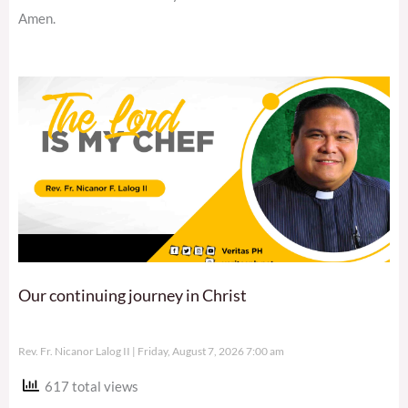
Amen.
Our continuing journey in Christ
Rev. Fr. Nicanor Lalog II
Friday, August 7, 2026 7:00 am
617 total views