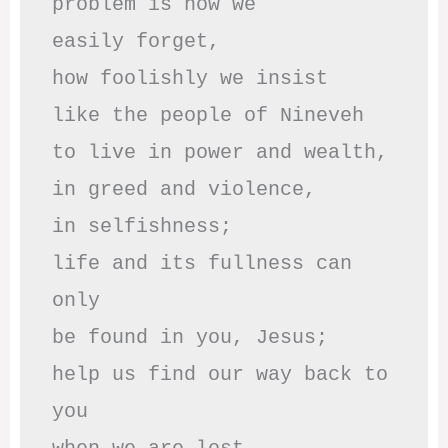
problem is how we 

easily forget,

how foolishly we insist

like the people of Nineveh

to live in power and wealth,

in greed and violence,

in selfishness;

life and its fullness can 
only

be found in you, Jesus;

help us find our way back to 
you
