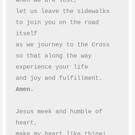
when we are lost,

let us leave the sidewalks

to join you on the road 
itself

as we journey to the Cross

so that along the way

experience your life

Amen.
Jesus meek and humble of 
heart,

make my heart like thine!