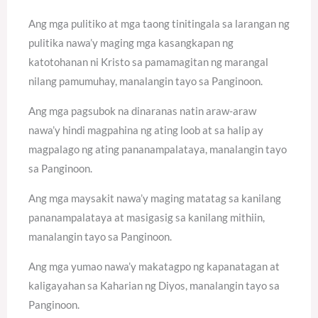
Ang mga pulitiko at mga taong tinitingala sa larangan ng
pulitika nawa’y maging mga kasangkapan ng
katotohanan ni Kristo sa pamamagitan ng marangal
nilang pamumuhay, manalangin tayo sa Panginoon.
Ang mga pagsubok na dinaranas natin araw-araw
nawa’y hindi magpahina ng ating loob at sa halip ay
magpalago ng ating pananampalataya, manalangin tayo
sa Panginoon.
Ang mga maysakit nawa’y maging matatag sa kanilang
pananampalataya at masigasig sa kanilang mithiin,
manalangin tayo sa Panginoon.
Ang mga yumao nawa’y makatagpo ng kapanatagan at
kaligayahan sa Kaharian ng Diyos, manalangin tayo sa
Panginoon.