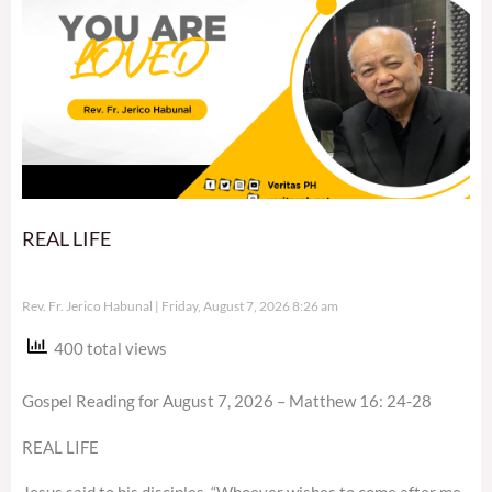
REAL LIFE
Rev. Fr. Jerico Habunal
Friday, August 7, 2026 8:26 am
400 total views
Gospel Reading for August 7, 2026 – Matthew 16: 24-28
REAL LIFE