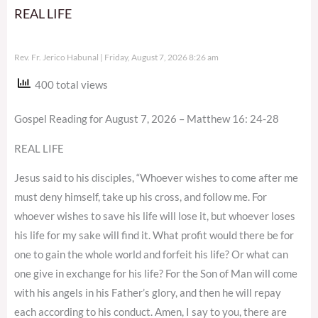
REAL LIFE
Rev. Fr. Jerico Habunal
Friday, August 7, 2026 8:26 am
400 total views
Gospel Reading for August 7, 2026 – Matthew 16: 24-28
REAL LIFE
Jesus said to his disciples, “Whoever wishes to come after me
must deny himself, take up his cross, and follow me. For
whoever wishes to save his life will lose it, but whoever loses
his life for my sake will find it. What profit would there be for
one to gain the whole world and forfeit his life? Or what can
one give in exchange for his life? For the Son of Man will come
with his angels in his Father’s glory, and then he will repay
each according to his conduct. Amen, I say to you, there are