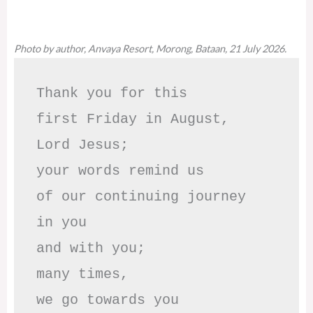
Photo by author, Anvaya Resort, Morong, Bataan, 21 July 2026.
Thank you for this

first Friday in August,

Lord Jesus; 

your words remind us 

of our continuing journey

in you

and with you;

many times, 

we go towards you
