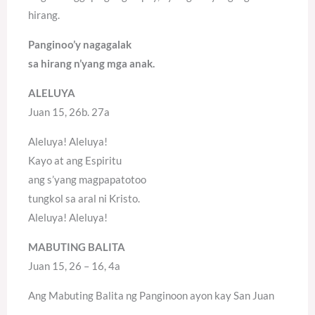
hirang.
Panginoo’y nagagalak
sa hirang n’yang mga anak.
ALELUYA
Juan 15, 26b. 27a
Aleluya! Aleluya!
Kayo at ang Espiritu
ang s’yang magpapatotoo
tungkol sa aral ni Kristo.
Aleluya! Aleluya!
MABUTING BALITA
Juan 15, 26 – 16, 4a
Ang Mabuting Balita ng Panginoon ayon kay San Juan