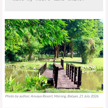
Photo by author, Anvaya Resort, Morong, Bataan, 21 July 2026.