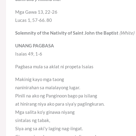
Mga Gawa 13, 22-26
Lucas 1, 57-66. 80
Solemnity of the Nativity of Saint John the Baptist
(White)
UNANG PAGBASA
Isaias 49, 1-6
Pagbasa mula sa aklat ni propeta Isaias
Makinig kayo mga taong
naninirahan sa malalayong lugar.
Pinili na ako ng Panginoon bago pa isilang
at hinirang niya ako para siya’y paglingkuran.
Mga salita ko’y ginawa niyang
sintalas ng tabak,
Siya ang sa aki’y laging nag-iingat.