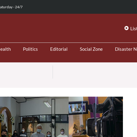
aturday - 24/7
Lis
ealth
Politics
Editorial
Social Zone
Disaster 