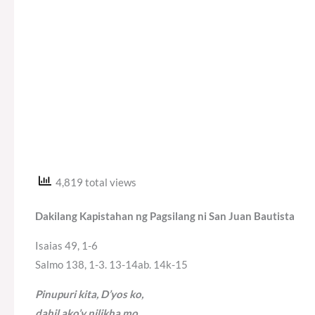
4,819 total views
Dakilang Kapistahan ng Pagsilang ni San Juan Bautista
Isaias 49, 1-6
Salmo 138, 1-3. 13-14ab. 14k-15
Pinupuri kita, D’yos ko,
dahil ako’y nilikha mo.