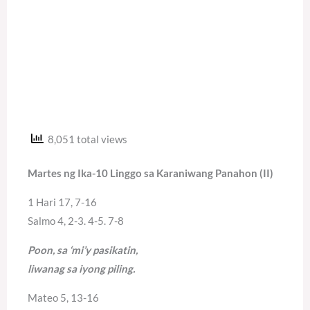
8,051 total views
Martes ng Ika-10 Linggo sa Karaniwang Panahon (II)
1 Hari 17, 7-16
Salmo 4, 2-3. 4-5. 7-8
Poon, sa ‘mi’y pasikatin,
liwanag sa iyong piling.
Mateo 5, 13-16