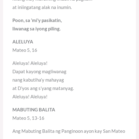
at iniingatang alak na inumin.
Poon, sa ‘mi’y pasikatin,
liwanag sa iyong piling.
ALELUYA
Mateo 5, 16
Aleluya! Aleluya!
Dapat kayong magliwanag
nang kabutiha’y mahayag
at D’yos ang s’yang matanyag.
Aleluya! Aleluya!
MABUTING BALITA
Mateo 5, 13-16
Ang Mabuting Balita ng Panginoon ayon kay San Mateo