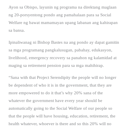
Ayon sa Obispo, layunin ng programa na direktang maglaan
ng 20-porsyentong pondo ang pamahalaan para sa Social
Welfare ng bawat mamamayan upang labanan ang kahirapan
sa bansa.
Ipinaliwanag ni Bishop Bastes na ang pondo ay dapat gamitin
sa mga programang pangkalusugan, pabahay, edukasyon,
livelihood, emergency recovery sa panahon ng kalamidad at
maging sa retirement pension para sa mga mahihirap.
“Sana with that Project Serendipity the people will no longer
be dependent of who it is in the government, that they are
more empowered to do it that’s why 20% sana of the
whatever the government have every year should be
automatically going to the Social Welfare of our people so
that the people will have housing, education, retirement, the
health whatever, whoever is there and so this 20% will no