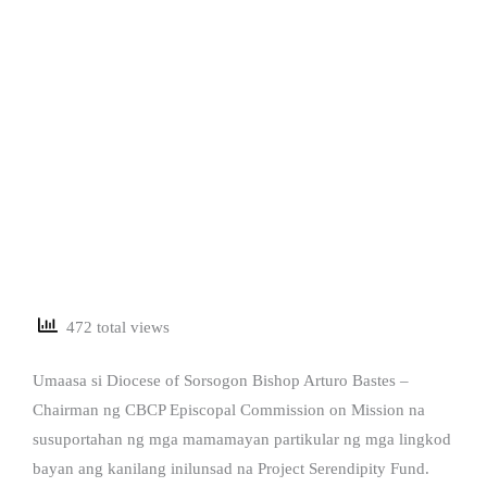
472 total views
Umaasa si Diocese of Sorsogon Bishop Arturo Bastes –
Chairman ng CBCP Episcopal Commission on Mission na
susuportahan ng mga mamamayan partikular ng mga lingkod
bayan ang kanilang inilunsad na Project Serendipity Fund.