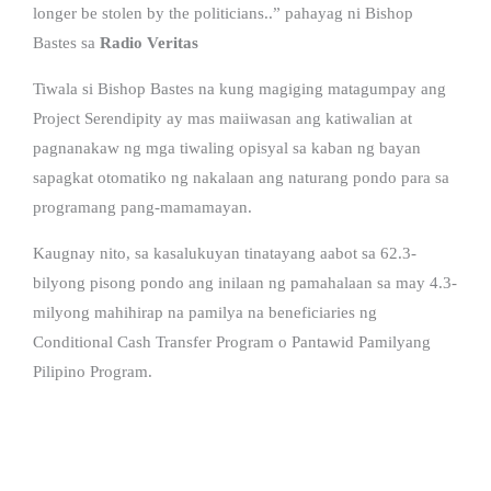
longer be stolen by the politicians..” pahayag ni Bishop
Bastes sa
Radio Veritas
Tiwala si Bishop Bastes na kung magiging matagumpay ang
Project Serendipity ay mas maiiwasan ang katiwalian at
pagnanakaw ng mga tiwaling opisyal sa kaban ng bayan
sapagkat otomatiko ng nakalaan ang naturang pondo para sa
programang pang-mamamayan.
Kaugnay nito, sa kasalukuyan tinatayang aabot sa 62.3-
bilyong pisong pondo ang inilaan ng pamahalaan sa may 4.3-
milyong mahihirap na pamilya na beneficiaries ng
Conditional Cash Transfer Program o Pantawid Pamilyang
Pilipino Program.