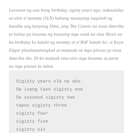
Larawan ng una kong birthday, sigisty years ago; nakaalalay
sa akin si mommy (SLN) habang masayang nagsindi ng
kandila ang kanyang Ditse, ang Tita Connie na nasa Amerika
at buhay pa kasama ng kanyang mga anak na sina Alexis na
ka-birthday ko katabi ng mommy at si RAF katabi ko; si Kuya
Edgar pinakamatangkad at matanda sa mga pinsan ay nasa
Amerika din. Di ko matiyak sinu-sino mga kasama sa party
na mga pinsan ko lahat.
Sigisty years old na ako.

Sa isang taon sigisty one

Sa susunod sigisty two

tapos sigisty three

sigisty four

sigisty five 

sigisty six
