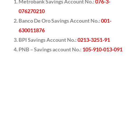
Metrobank Savings Account No.:
076-3-
076270210
Banco De Oro Savings Account No.:
001-
630011876
BPI Savings Account No.:
0213-3251-91
PNB – Savings account No.:
105-910-013-091