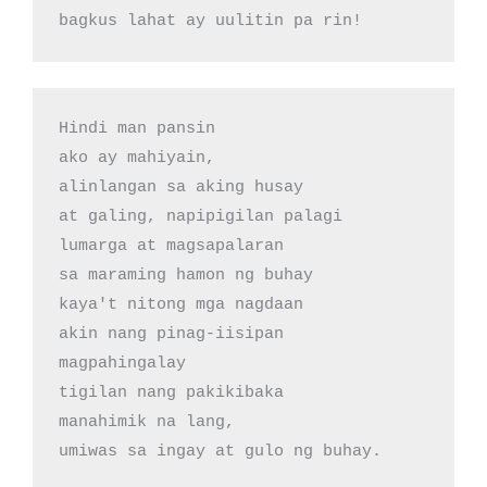
bagkus lahat ay uulitin pa rin!
Hindi man pansin

ako ay mahiyain,

alinlangan sa aking husay

at galing, napipigilan palagi

lumarga at magsapalaran

sa maraming hamon ng buhay

kaya't nitong mga nagdaan

akin nang pinag-iisipan

magpahingalay

tigilan nang pakikibaka

manahimik na lang,

umiwas sa ingay at gulo ng buhay.