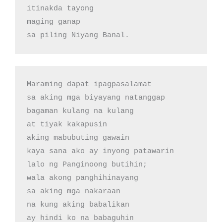
itinakda tayong

maging ganap 

sa piling Niyang Banal.
Maraming dapat ipagpasalamat

sa aking mga biyayang natanggap

bagaman kulang na kulang

at tiyak kakapusin

aking mabubuting gawain

kaya sana ako ay inyong patawarin

lalo ng Panginoong butihin;

wala akong panghihinayang

sa aking mga nakaraan 

na kung aking babalikan

ay hindi ko na babaguhin
