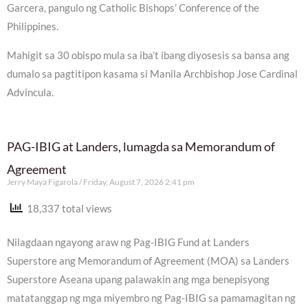
Garcera, pangulo ng Catholic Bishops’ Conference of the
Philippines.
Mahigit sa 30 obispo mula sa iba’t ibang diyosesis sa bansa ang
dumalo sa pagtitipon kasama si Manila Archbishop Jose Cardinal
Advincula.
PAG-IBIG at Landers, lumagda sa Memorandum of
Agreement
Jerry Maya Figarola
Friday, August 7, 2026 2:41 pm
18,337 total views
Nilagdaan ngayong araw ng Pag-IBIG Fund at Landers
Superstore ang Memorandum of Agreement (MOA) sa Landers
Superstore Aseana upang palawakin ang mga benepisyong
matatanggap ng mga miyembro ng Pag-IBIG sa pamamagitan ng