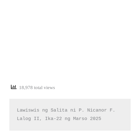
18,978 total views
Lawiswis ng Salita ni P. Nicanor F. 
Lalog II, Ika-22 ng Marso 2025