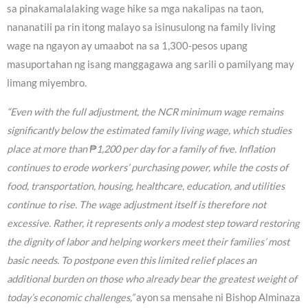
sa pinakamalalaking wage hike sa mga nakalipas na taon,
nananatili pa rin itong malayo sa isinusulong na family living
wage na ngayon ay umaabot na sa 1,300-pesos upang
masuportahan ng isang manggagawa ang sarili o pamilyang may
limang miyembro.
“Even with the full adjustment, the NCR minimum wage remains
significantly below the estimated family living wage, which studies
place at more than ₱1,200 per day for a family of five. Inflation
continues to erode workers’ purchasing power, while the costs of
food, transportation, housing, healthcare, education, and utilities
continue to rise. The wage adjustment itself is therefore not
excessive. Rather, it represents only a modest step toward restoring
the dignity of labor and helping workers meet their families’ most
basic needs. To postpone even this limited relief places an
additional burden on those who already bear the greatest weight of
today’s economic challenges,”
ayon sa mensahe ni Bishop Alminaza