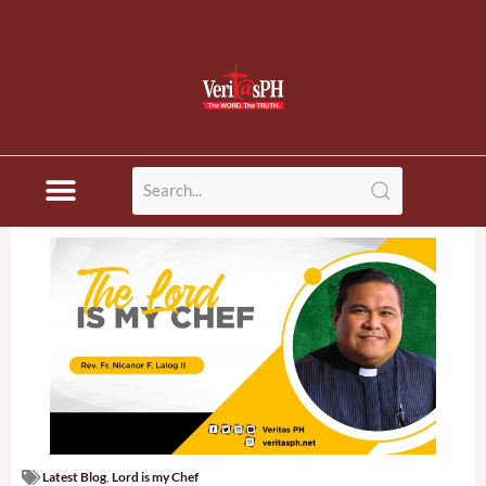
Latest Blog
,
Lord is my Chef