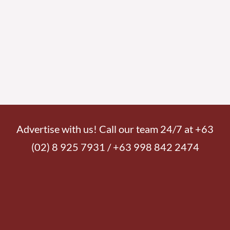
Advertise with us! Call our team 24/7 at +63
(02) 8 925 7931 / +63 998 842 2474