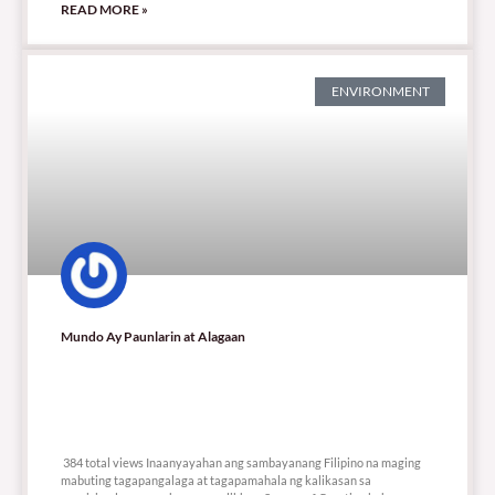
READ MORE »
ENVIRONMENT
Mundo Ay Paunlarin at Alagaan
384 total views
384 total views Inaanyayahan ang sambayanang Filipino na maging
mabuting tagapangalaga at tagapamahala ng kalikasan sa