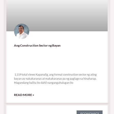
Ang Construction Sector ng Bayan
1,119 total views
1,119 total views Kapanalig, ang formal construction sector ng ating
bayan ay nakakaranas at makakaranas pa ng paglago sa hinaharap.
Magandang balita ito dahil nangangahulugan ito
READ MORE »
ECONOMICS