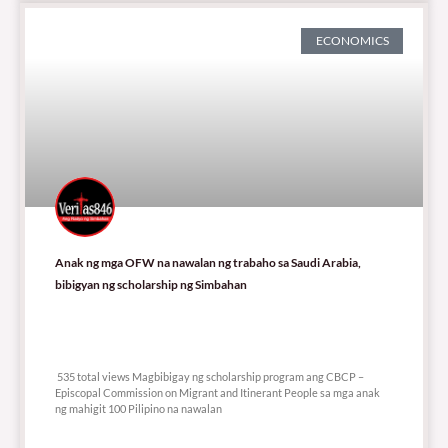
ECONOMICS
Anak ng mga OFW na nawalan ng trabaho sa Saudi Arabia,
bibigyan ng scholarship ng Simbahan
535 total views
535 total views Magbibigay ng scholarship program ang CBCP –
Episcopal Commission on Migrant and Itinerant People sa mga anak
ng mahigit 100 Pilipino na nawalan