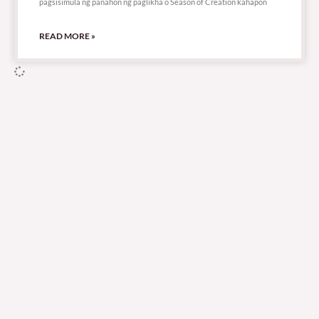
pagsisimula ng panahon ng paglikha o Season of Creation kahapon
READ MORE »