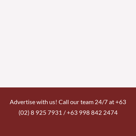
Advertise with us! Call our team 24/7 at +63
(02) 8 925 7931 / +63 998 842 2474