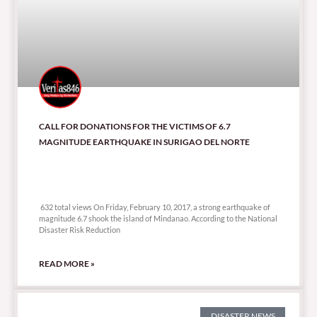
CALL FOR DONATIONS FOR THE VICTIMS OF 6.7
MAGNITUDE EARTHQUAKE IN SURIGAO DEL NORTE
632 total views
632 total views On Friday, February 10, 2017, a strong earthquake of
magnitude 6.7 shook the island of Mindanao. According to the National
Disaster Risk Reduction
READ MORE »
DISASTER NEWS