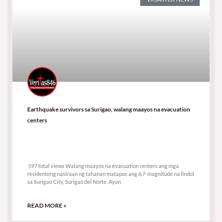
Earthquake survivors sa Surigao, walang maayos na evacuation
centers
597 total views
597 total views Walang maayos na evacuation centers ang mga
residenteng nasiraan ng tahanan matapos ang 6.7-magnitude na lindol
sa Surigao City, Surigao del Norte. Ayon
READ MORE »