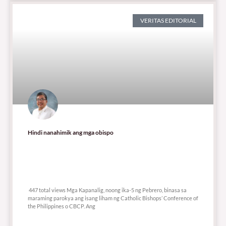
VERITAS EDITORIAL
Hindi nanahimik ang mga obispo
447 total views
447 total views Mga Kapanalig, noong ika-5 ng Pebrero, binasa sa
maraming parokya ang isang liham ng Catholic Bishops’ Conference of
the Philippines o CBCP. Ang