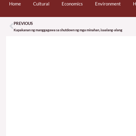
Home
Cultural
Economics
Environment
H
PREVIOUS
Prev
Kapakanan ng manggagawa sa shutdown ng mga minahan, isaalang-alang