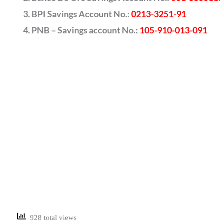
BPI Savings Account No.:
0213-3251-91
PNB – Savings account No.:
105-910-013-091
928 total views