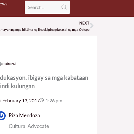
News
NEXT
Next
mayan ng mga biktima ng lindol, ipinagdarasal ng mga Obispo
Cultural
dukasyon, ibigay sa mga kabataan
indi kulungan
February 13, 2017
1:26 pm
Riza Mendoza
Cultural Advocate