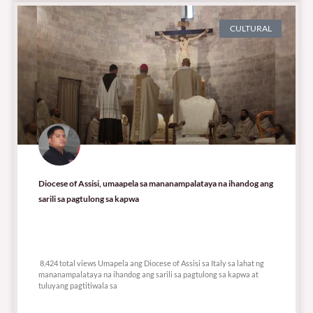
CULTURAL
Diocese of Assisi, umaapela sa mananampalataya na ihandog ang
sarili sa pagtulong sa kapwa
8,424 total views
8,424 total views Umapela ang Diocese of Assisi sa Italy sa lahat ng
mananampalataya na ihandog ang sarili sa pagtulong sa kapwa at
tuluyang pagtitiwala sa