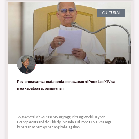
CULTURAL
Pag-aruga sa mga matatanda, panawagan ni Pope Leo XIV sa
mga kabataan at pamayanan
22,832 total views
22,832 total views Kasabay ng paggunita ng World Day for
Grandparents and the Elderly, ipinaalala ni Pope Leo XIV sa mga
kabataan at pamayanan ang kahalagahan