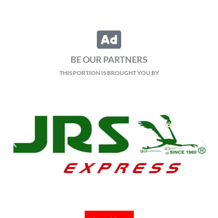
BE OUR PARTNERS
THIS PORTION IS BROUGHT YOU BY