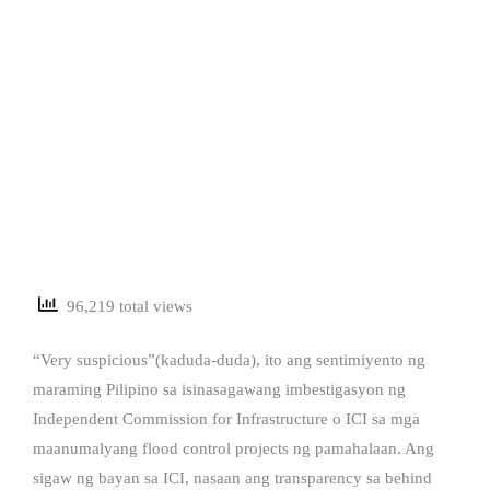
96,219 total views
“Very suspicious”(kaduda-duda), ito ang sentimiyento ng
maraming Pilipino sa isinasagawang imbestigasyon ng
Independent Commission for Infrastructure o ICI sa mga
maanumalyang flood control projects ng pamahalaan. Ang
sigaw ng bayan sa ICI, nasaan ang transparency sa behind