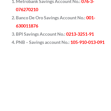
Metrobank Savings Account No.:
076-3-
076270210
Banco De Oro Savings Account No.:
001-
630011876
BPI Savings Account No.:
0213-3251-91
PNB – Savings account No.:
105-910-013-091