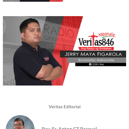
Veritas Editorial
Rev. Fr. Anton CT Pascual