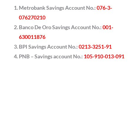
Metrobank Savings Account No.:
076-3-
076270210
Banco De Oro Savings Account No.:
001-
630011876
BPI Savings Account No.:
0213-3251-91
PNB – Savings account No.:
105-910-013-091