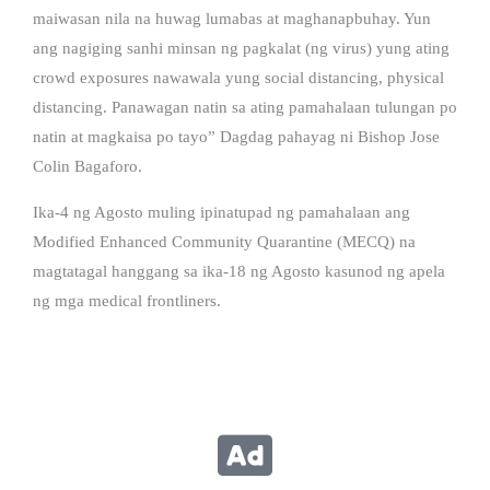
maiwasan nila na huwag lumabas at maghanapbuhay. Yun
ang nagiging sanhi minsan ng pagkalat (ng virus) yung ating
crowd exposures nawawala yung social distancing, physical
distancing. Panawagan natin sa ating pamahalaan tulungan po
natin at magkaisa po tayo” Dagdag pahayag ni Bishop Jose
Colin Bagaforo.
Ika-4 ng Agosto muling ipinatupad ng pamahalaan ang
Modified Enhanced Community Quarantine (MECQ) na
magtatagal hanggang sa ika-18 ng Agosto kasunod ng apela
ng mga medical frontliners.