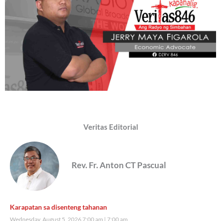
Veritas Editorial
Rev. Fr. Anton CT Pascual
Karapatan sa disenteng tahanan
Wednesday, August 5, 2026 7:00 am
7:00 am