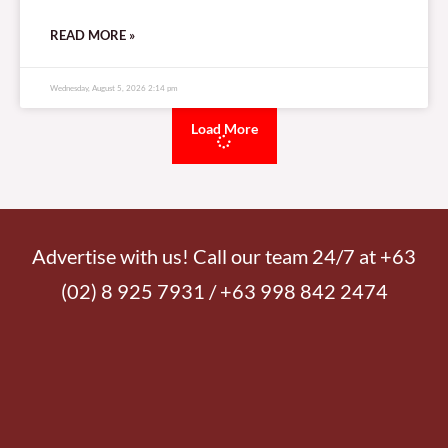
READ MORE »
Wednesday, August 5, 2026 2:14 pm
Load More
Advertise with us! Call our team 24/7 at +63
(02) 8 925 7931 / +63 998 842 2474