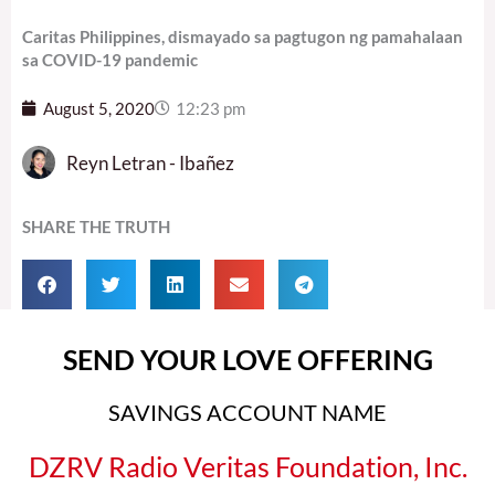
Caritas Philippines, dismayado sa pagtugon ng pamahalaan
sa COVID-19 pandemic
August 5, 2020
12:23 pm
Reyn Letran - Ibañez
SHARE THE TRUTH
SEND YOUR LOVE OFFERING
SAVINGS ACCOUNT NAME
DZRV Radio Veritas Foundation, Inc.