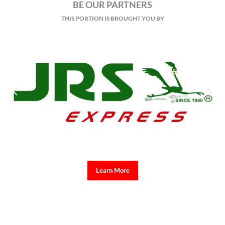
BE OUR PARTNERS
THIS PORTION IS BROUGHT YOU BY
Learn More