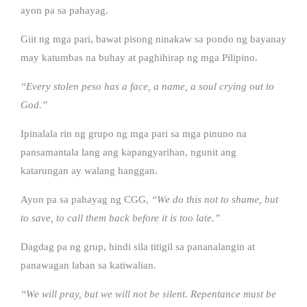
ayon pa sa pahayag.
Giit ng mga pari, bawat pisong ninakaw sa pondo ng bayanay
may katumbas na buhay at paghihirap ng mga Pilipino.
“Every stolen peso has a face, a name, a soul crying out to
God.”
Ipinalala rin ng grupo ng mga pari sa mga pinuno na
pansamantala lang ang kapangyarihan, ngunit ang
katarungan ay walang hanggan.
Ayon pa sa pahayag ng CGG,
“We do this not to shame, but
to save, to call them back before it is too late.”
Dagdag pa ng grup, hindi sila titigil sa pananalangin at
panawagan laban sa katiwalian.
“We will pray, but we will not be silent. Repentance must be