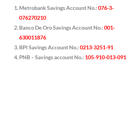
Metrobank Savings Account No.:
076-3-
076270210
Banco De Oro Savings Account No.:
001-
630011876
BPI Savings Account No.:
0213-3251-91
PNB – Savings account No.:
105-910-013-091