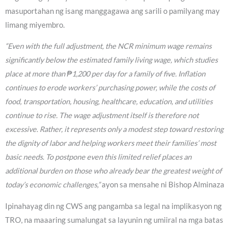
masuportahan ng isang manggagawa ang sarili o pamilyang may
limang miyembro.
“Even with the full adjustment, the NCR minimum wage remains
significantly below the estimated family living wage, which studies
place at more than ₱1,200 per day for a family of five. Inflation
continues to erode workers’ purchasing power, while the costs of
food, transportation, housing, healthcare, education, and utilities
continue to rise. The wage adjustment itself is therefore not
excessive. Rather, it represents only a modest step toward restoring
the dignity of labor and helping workers meet their families’ most
basic needs. To postpone even this limited relief places an
additional burden on those who already bear the greatest weight of
today’s economic challenges,”
ayon sa mensahe ni Bishop Alminaza
Ipinahayag din ng CWS ang pangamba sa legal na implikasyon ng
TRO, na maaaring sumalungat sa layunin ng umiiral na mga batas