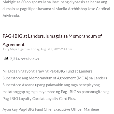
Mahigit sa 30 obispo mula sa iba’t ibang diyosesis sa bansa ang
dumalo sa pagtitipon kasama si Manila Archbishop Jose Cardinal
Advincula.
PAG-IBIG at Landers, lumagda sa Memorandum of
Agreement
Jerry Maya Figarola
Friday, August 7, 2026 2:41 pm
2,314 total views
Nilagdaan ngayong araw ng Pag-IBIG Fund at Landers
Superstore ang Memorandum of Agreement (MOA) sa Landers
Superstore Aseana upang palawakin ang mga benepisyong
matatanggap ng mga miyembro ng Pag-IBIG sa pamamagitan ng
Pag-IBIG Loyalty Card at Loyalty Card Plus.
Ayon kay Pag-IBIG Fund Chief Executive Officer Marilene