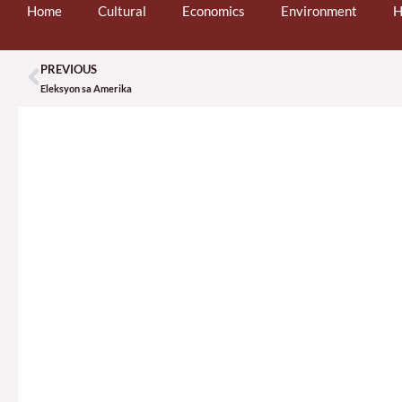
Home
Cultural
Economics
Environment
H
PREVIOUS
Prev
Eleksyon sa Amerika