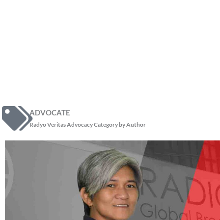
ADVOCATE
Radyo Veritas Advocacy Category by Author