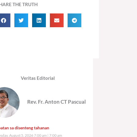
HARE THE TRUTH
Veritas Editorial
Rev. Fr. Anton CT Pascual
atan sa disenteng tahanan
day, August 5, 2026 7:00 am
7:00 am