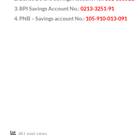
BPI Savings Account No.:
0213-3251-91
PNB – Savings account No.:
105-910-013-091
461 total views