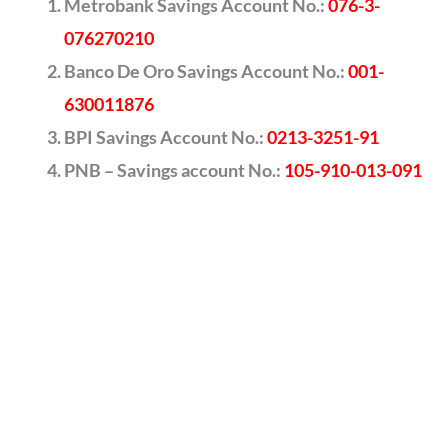
Metrobank Savings Account No.:
076-3-
076270210
Banco De Oro Savings Account No.:
001-
630011876
BPI Savings Account No.:
0213-3251-91
PNB – Savings account No.:
105-910-013-091