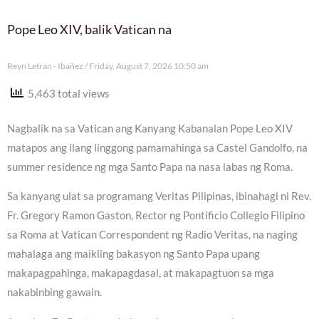
Pope Leo XIV, balik Vatican na
Reyn Letran - Ibañez
Friday, August 7, 2026 10:50 am
5,463 total views
Nagbalik na sa Vatican ang Kanyang Kabanalan Pope Leo XIV
matapos ang ilang linggong pamamahinga sa Castel Gandolfo, na
summer residence ng mga Santo Papa na nasa labas ng Roma.
Sa kanyang ulat sa programang Veritas Pilipinas, ibinahagi ni Rev.
Fr. Gregory Ramon Gaston, Rector ng Pontificio Collegio Filipino
sa Roma at Vatican Correspondent ng Radio Veritas, na naging
mahalaga ang maikling bakasyon ng Santo Papa upang
makapagpahinga, makapagdasal, at makapagtuon sa mga
nakabinbing gawain.