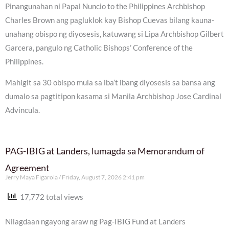
Pinangunahan ni Papal Nuncio to the Philippines Archbishop
Charles Brown ang pagluklok kay Bishop Cuevas bilang kauna-
unahang obispo ng diyosesis, katuwang si Lipa Archbishop Gilbert
Garcera, pangulo ng Catholic Bishops’ Conference of the
Philippines.
Mahigit sa 30 obispo mula sa iba’t ibang diyosesis sa bansa ang
dumalo sa pagtitipon kasama si Manila Archbishop Jose Cardinal
Advincula.
PAG-IBIG at Landers, lumagda sa Memorandum of
Agreement
Jerry Maya Figarola
Friday, August 7, 2026 2:41 pm
17,772 total views
Nilagdaan ngayong araw ng Pag-IBIG Fund at Landers