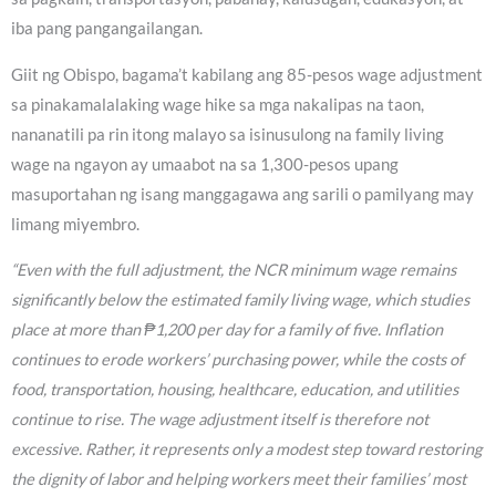
iba pang pangangailangan.
Giit ng Obispo, bagama’t kabilang ang 85-pesos wage adjustment
sa pinakamalalaking wage hike sa mga nakalipas na taon,
nananatili pa rin itong malayo sa isinusulong na family living
wage na ngayon ay umaabot na sa 1,300-pesos upang
masuportahan ng isang manggagawa ang sarili o pamilyang may
limang miyembro.
“Even with the full adjustment, the NCR minimum wage remains
significantly below the estimated family living wage, which studies
place at more than ₱1,200 per day for a family of five. Inflation
continues to erode workers’ purchasing power, while the costs of
food, transportation, housing, healthcare, education, and utilities
continue to rise. The wage adjustment itself is therefore not
excessive. Rather, it represents only a modest step toward restoring
the dignity of labor and helping workers meet their families’ most