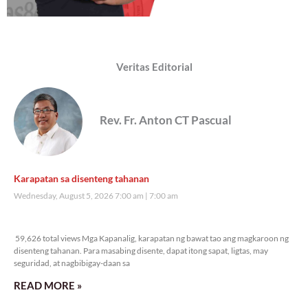
Veritas Editorial
Rev. Fr. Anton CT Pascual
Karapatan sa disenteng tahanan
Wednesday, August 5, 2026 7:00 am
7:00 am
59,626 total views
59,626 total views Mga Kapanalig, karapatan ng bawat tao ang magkaroon ng
disenteng tahanan. Para masabing disente, dapat itong sapat, ligtas, may
seguridad, at nagbibigay-daan sa
READ MORE »