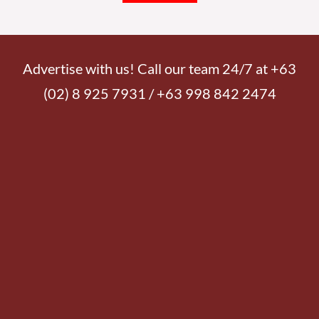
Advertise with us! Call our team 24/7 at +63
(02) 8 925 7931 / +63 998 842 2474