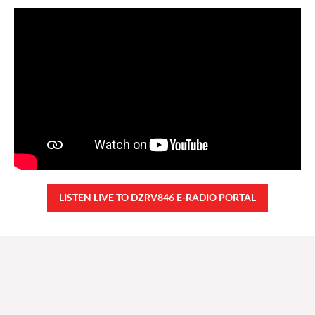
LISTEN LIVE TO DZRV846 E-RADIO PORTAL