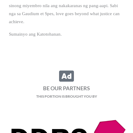
sinong miyembro nila ang nakakaranas ng pang-aapi. Sabi
nga sa Gaudium et Spes, love goes beyond what justice can
achieve.
Sumainyo ang Katotohanan.
BE OUR PARTNERS
THIS PORTION IS BROUGHT YOU BY