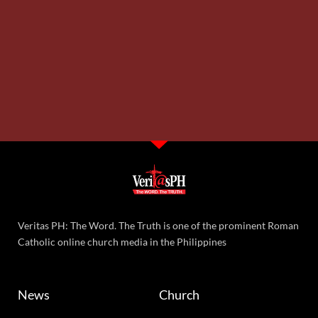
Veritas PH: The Word. The Truth is one of the prominent Roman
Catholic online church media in the Philippines
News
Church