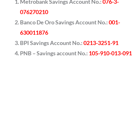
Metrobank Savings Account No.:
076-3-
076270210
Banco De Oro Savings Account No.:
001-
630011876
BPI Savings Account No.:
0213-3251-91
PNB – Savings account No.:
105-910-013-091