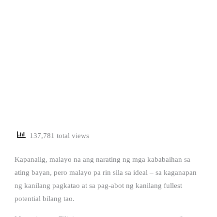
137,781 total views
Kapanalig, malayo na ang narating ng mga kababaihan sa
ating bayan, pero malayo pa rin sila sa ideal – sa kaganapan
ng kanilang pagkatao at sa pag-abot ng kanilang fullest
potential bilang tao.