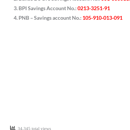
BPI Savings Account No.:
0213-3251-91
PNB – Savings account No.:
105-910-013-091
34,345 total views