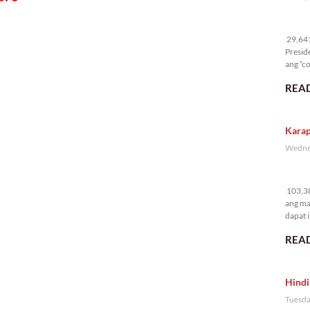
29
29,641 
Presid
ang “co
READ
Karap
Wednes
10
103,38
ang ma
dapat i
READ
Hindi
Tuesda