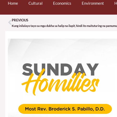
Home
Cultural
Economics
Environment
H
PREVIOUS
Prev
Kung inilalayo tayo sa mga dukha sa halip na ilapit, hindi ito maituturing na pamu