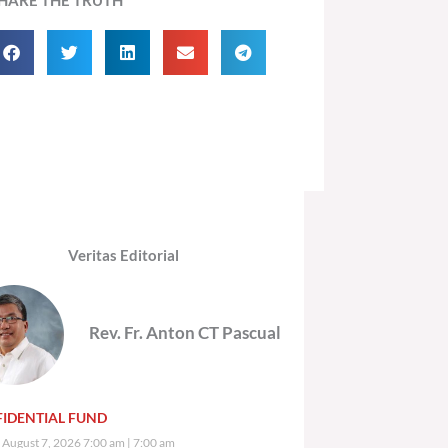
Veritas Editorial
Rev. Fr. Anton CT Pascual
IDENTIAL FUND
, August 7, 2026 7:00 am
7:00 am