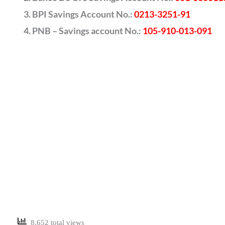
BPI Savings Account No.:
0213-3251-91
PNB – Savings account No.:
105-910-013-091
8,652 total views