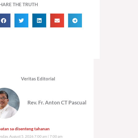
HARE THE TRUTH
Veritas Editorial
Rev. Fr. Anton CT Pascual
atan sa disenteng tahanan
day, August 5, 2026 7:00 am
7:00 am