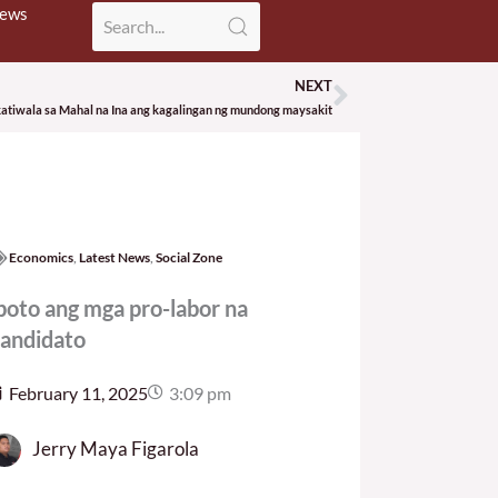
News
NEXT
Next
atiwala sa Mahal na Ina ang kagalingan ng mundong maysakit
Economics
,
Latest News
,
Social Zone
boto ang mga pro-labor na
andidato
February 11, 2025
3:09 pm
Jerry Maya Figarola