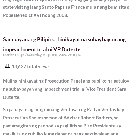
state visit ng isang Santo Papa sa France mula nang bumisita si
Pope Benedict XVI noong 2008.
Sambayanang Pilipino, hinikayat na subaybayan ang
impeachment trial ni VP Duterte
Marian Pulgo
Saturday, August 8, 2026 7:10 pm
13,627 total views
Muling hinikayat ng Prosecution Panel ang publiko na patuloy
na subaybayan ang impeachment trial ni Vice President Sara
Duterte.
Sa panayam ng programang Veritasan ng Radyo Veritas kay
Prosecution Spokesperson at Adviser Robert Barbers, sa
pamamagitan ng panood sa paglilitis sa Bise Presidente ay
makikita ng publiko kung dapat pa bang pagtiwalaan ang