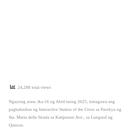
24,288 total views
Ngayong araw, ika-16 ng Abril taong 2025, isinagawa ang
pagbabasbas ng Interactive Station of the Cross sa Parokya ng
Sta. Maria della Strada sa Katipunan Ave., sa Lungsod ng
Quezon.