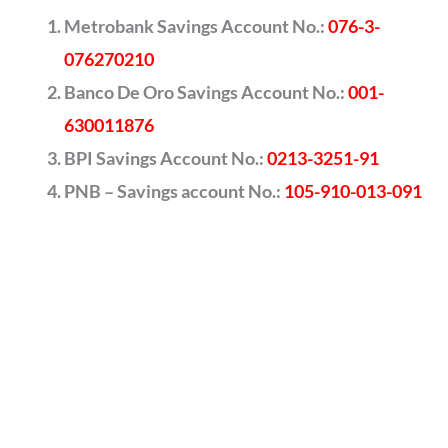
Metrobank Savings Account No.:
076-3-
076270210
Banco De Oro Savings Account No.:
001-
630011876
BPI Savings Account No.:
0213-3251-91
PNB – Savings account No.:
105-910-013-091