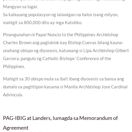
Mangyan sa lugar.
Sa kabuuang populasyon ng lalawigan na halos isang milyon,
mahigit sa 800,000 dito ay mga Katoliko.
Pinangunahan ni Papal Nuncio to the Philippines Archbishop
Charles Brown ang pagluklok kay Bishop Cuevas bilang kauna-
unahang obispo ng diyosesis, katuwang si Lipa Archbishop Gilbert
Garcera, pangulo ng Catholic Bishops’ Conference of the
Philippines.
Mahigit sa 30 obispo mula sa iba’t ibang diyosesis sa bansa ang
dumalo sa pagtitipon kasama si Manila Archbishop Jose Cardinal
Advincula.
PAG-IBIG at Landers, lumagda sa Memorandum of
Agreement