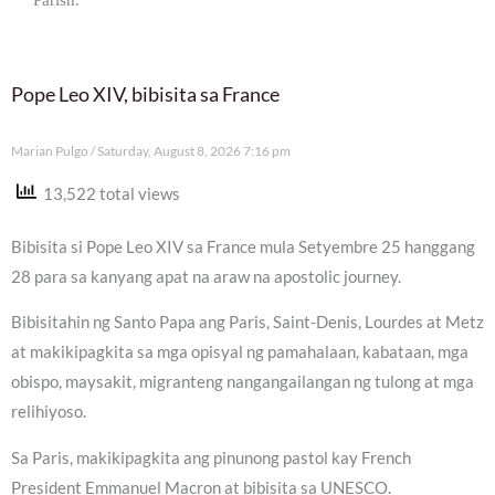
Pope Leo XIV, bibisita sa France
Marian Pulgo
Saturday, August 8, 2026 7:16 pm
13,522 total views
Bibisita si Pope Leo XIV sa France mula Setyembre 25 hanggang
28 para sa kanyang apat na araw na apostolic journey.
Bibisitahin ng Santo Papa ang Paris, Saint-Denis, Lourdes at Metz
at makikipagkita sa mga opisyal ng pamahalaan, kabataan, mga
obispo, maysakit, migranteng nangangailangan ng tulong at mga
relihiyoso.
Sa Paris, makikipagkita ang pinunong pastol kay French
President Emmanuel Macron at bibisita sa UNESCO.