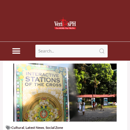
Cultural
,
Latest News
,
Social Zone