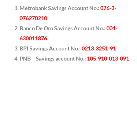
Metrobank Savings Account No.:
076-3-
076270210
Banco De Oro Savings Account No.:
001-
630011876
BPI Savings Account No.:
0213-3251-91
PNB – Savings account No.:
105-910-013-091