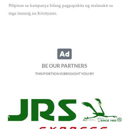
Pilipinas sa kampanya bilang pagpapakita ng malasakit sa
mga inuusig na Kristiyano.
BE OUR PARTNERS
THIS PORTION IS BROUGHT YOU BY