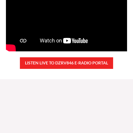
LISTEN LIVE TO DZRV846 E-RADIO PORTAL