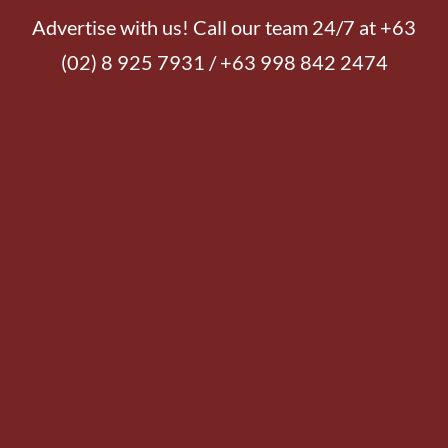
Advertise with us! Call our team 24/7 at +63
(02) 8 925 7931 / +63 998 842 2474