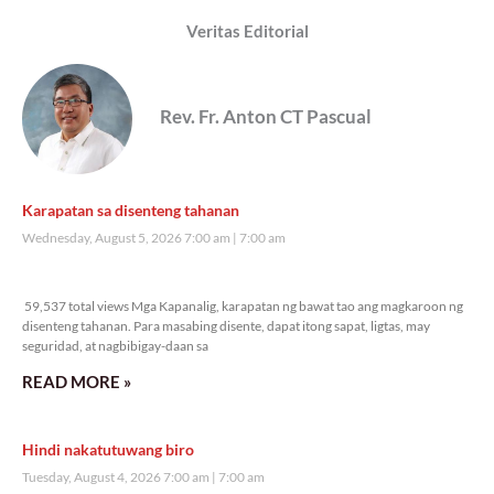
Veritas Editorial
Rev. Fr. Anton CT Pascual
Karapatan sa disenteng tahanan
Wednesday, August 5, 2026 7:00 am
7:00 am
59,537 total views
59,537 total views Mga Kapanalig, karapatan ng bawat tao ang magkaroon ng
disenteng tahanan. Para masabing disente, dapat itong sapat, ligtas, may
seguridad, at nagbibigay-daan sa
READ MORE »
Hindi nakatutuwang biro
Tuesday, August 4, 2026 7:00 am
7:00 am