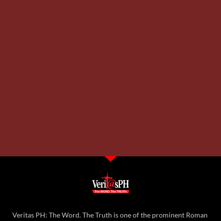
Tuesday, July 12, 2022 11:32 am
PAGMAMAHAL SA BAYAN
365,007 total views
365,007 total views “Ibigin mo ang Panginoon Mong Diyos… Ibigin mo ang
iyong kapwa.” (Mateo 22:27-28) Mahal kong mga kapatid kay Kristo sa
Bikaryato ng Taytay,
READ MORE »
Thursday, March 24, 2022 11:57 am