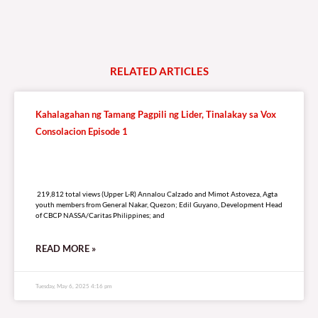
LISTEN LIVE TO DZRV846 E-RADIO PORTAL