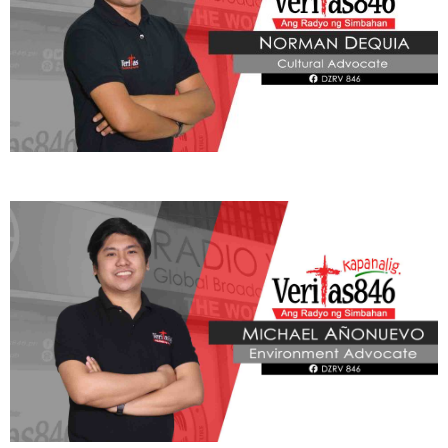
ADVOCATE
Radyo Veritas Advocacy Category by Author