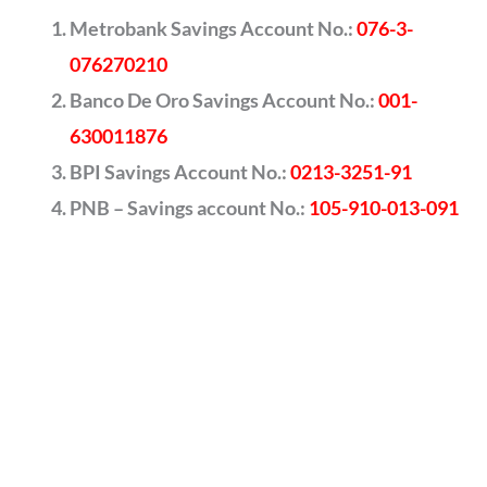
Metrobank Savings Account No.:
076-3-
076270210
Banco De Oro Savings Account No.:
001-
630011876
BPI Savings Account No.:
0213-3251-91
PNB – Savings account No.:
105-910-013-091