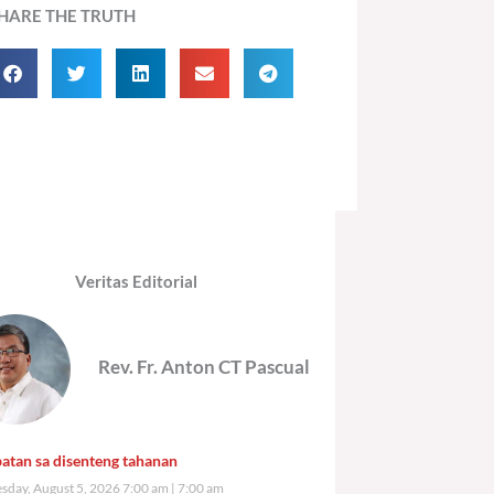
HARE THE TRUTH
Veritas Editorial
Rev. Fr. Anton CT Pascual
atan sa disenteng tahanan
day, August 5, 2026 7:00 am
7:00 am