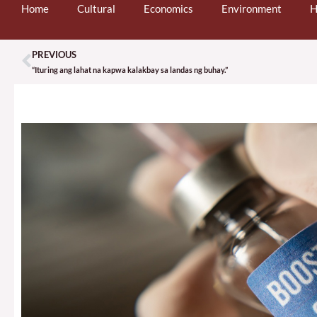
Home
Cultural
Economics
Environment
H
PREVIOUS
Prev
“Ituring ang lahat na kapwa kalakbay sa landas ng buhay.”