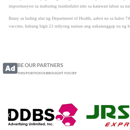
impormasyon sa mabuting maidudulot nito sa katawan laban sa 
Batay sa huling ulat ng Department of Health, aabot na sa halos
vaccine, habang higit 21 milyong naman ang nakatanggap na ng bo
BE OUR PARTNERS
THIS PORTION IS BROUGHT YOU BY