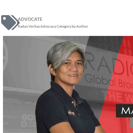
ADVOCATE
Radyo Veritas Advocacy Category by Author