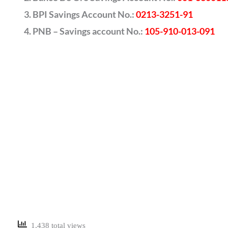
BPI Savings Account No.:
0213-3251-91
PNB – Savings account No.:
105-910-013-091
1,438 total views