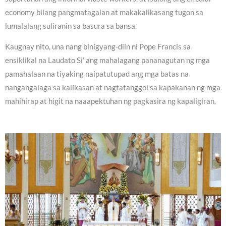
economy bilang pangmatagalan at makakalikasang tugon sa
lumalalang suliranin sa basura sa bansa.
Kaugnay nito, una nang binigyang-diin ni Pope Francis sa
ensiklikal na Laudato Si’ ang mahalagang pananagutan ng mga
pamahalaan na tiyaking naipatutupad ang mga batas na
nangangalaga sa kalikasan at nagtatanggol sa kapakanan ng mga
mahihirap at higit na naaapektuhan ng pagkasira ng kapaligiran.