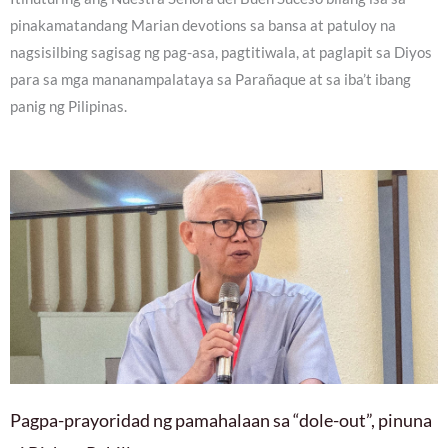
pinakamatandang Marian devotions sa bansa at patuloy na
nagsisilbing sagisag ng pag-asa, pagtitiwala, at paglapit sa Diyos
para sa mga mananampalataya sa Parañaque at sa iba’t ibang
panig ng Pilipinas.
Pagpa-prayoridad ng pamahalaan sa “dole-out”, pinuna