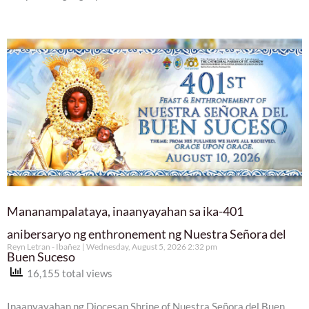
Mananampalataya, inaanyayahan sa ika-401
anibersaryo ng enthronement ng Nuestra Señora del
Reyn Letran - Ibañez
Wednesday, August 5, 2026 2:32 pm
Buen Suceso
16,155 total views
Inaanyayahan ng Diocesan Shrine of Nuestra Señora del Buen