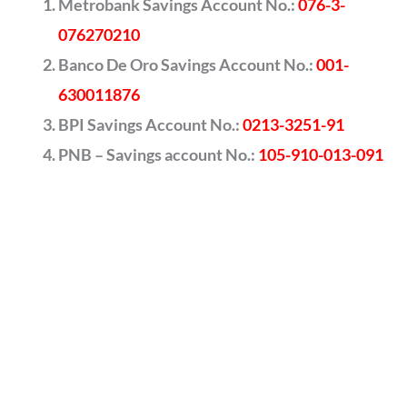
Metrobank Savings Account No.:
076-3-
076270210
Banco De Oro Savings Account No.:
001-
630011876
BPI Savings Account No.:
0213-3251-91
PNB – Savings account No.:
105-910-013-091