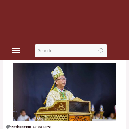
Environment
,
Latest News