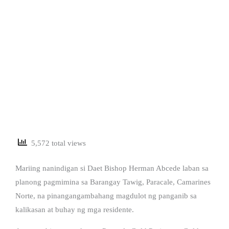
5,572 total views
Mariing nanindigan si Daet Bishop Herman Abcede laban sa
planong pagmimina sa Barangay Tawig, Paracale, Camarines
Norte, na pinangangambahang magdulot ng panganib sa
kalikasan at buhay ng mga residente.