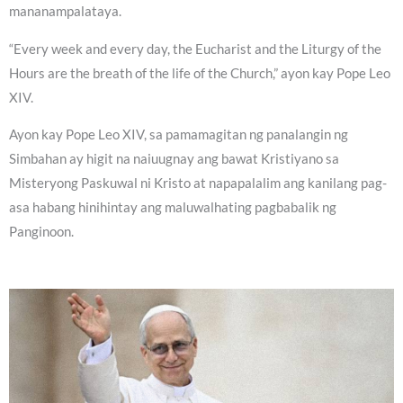
mananampalataya.
“Every week and every day, the Eucharist and the Liturgy of the
Hours are the breath of the life of the Church,” ayon kay Pope Leo
XIV.
Ayon kay Pope Leo XIV, sa pamamagitan ng panalangin ng
Simbahan ay higit na naiuugnay ang bawat Kristiyano sa
Misteryong Paskuwal ni Kristo at napapalalim ang kanilang pag-
asa habang hinihintay ang maluwalhating pagbabalik ng
Panginoon.