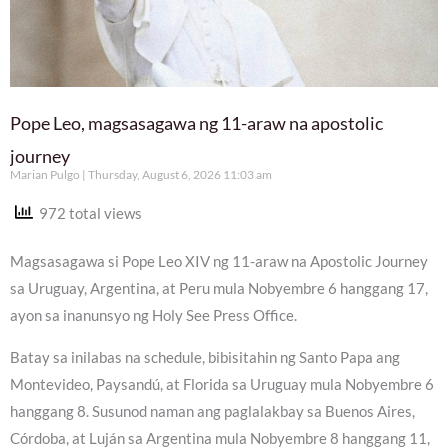
Pope Leo, magsasagawa ng 11-araw na apostolic
journey
Marian Pulgo
Thursday, August 6, 2026 11:03 am
972 total views
Magsasagawa si Pope Leo XIV ng 11-araw na Apostolic Journey
sa Uruguay, Argentina, at Peru mula Nobyembre 6 hanggang 17,
ayon sa inanunsyo ng Holy See Press Office.
Batay sa inilabas na schedule, bibisitahin ng Santo Papa ang
Montevideo, Paysandú, at Florida sa Uruguay mula Nobyembre 6
hanggang 8. Susunod naman ang paglalakbay sa Buenos Aires,
Córdoba, at Luján sa Argentina mula Nobyembre 8 hanggang 11,