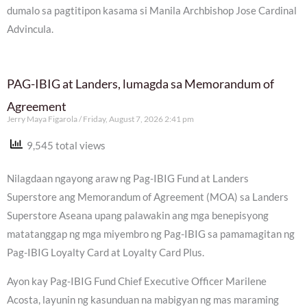
dumalo sa pagtitipon kasama si Manila Archbishop Jose Cardinal
Advincula.
PAG-IBIG at Landers, lumagda sa Memorandum of
Agreement
Jerry Maya Figarola
Friday, August 7, 2026 2:41 pm
9,545 total views
Nilagdaan ngayong araw ng Pag-IBIG Fund at Landers
Superstore ang Memorandum of Agreement (MOA) sa Landers
Superstore Aseana upang palawakin ang mga benepisyong
matatanggap ng mga miyembro ng Pag-IBIG sa pamamagitan ng
Pag-IBIG Loyalty Card at Loyalty Card Plus.
Ayon kay Pag-IBIG Fund Chief Executive Officer Marilene
Acosta, layunin ng kasunduan na mabigyan ng mas maraming