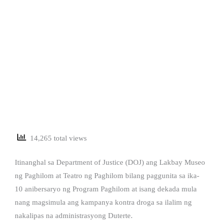
14,265 total views
Itinanghal sa Department of Justice (DOJ) ang Lakbay Museo
ng Paghilom at Teatro ng Paghilom bilang paggunita sa ika-
10 anibersaryo ng Program Paghilom at isang dekada mula
nang magsimula ang kampanya kontra droga sa ilalim ng
nakalipas na administrasyong Duterte.