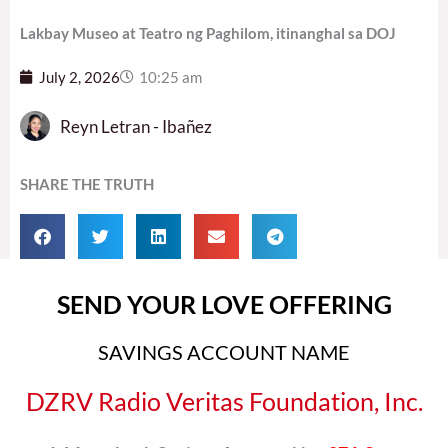
Lakbay Museo at Teatro ng Paghilom, itinanghal sa DOJ
July 2, 2026
10:25 am
Reyn Letran - Ibañez
SHARE THE TRUTH
SEND YOUR LOVE OFFERING
SAVINGS ACCOUNT NAME
DZRV Radio Veritas Foundation, Inc.