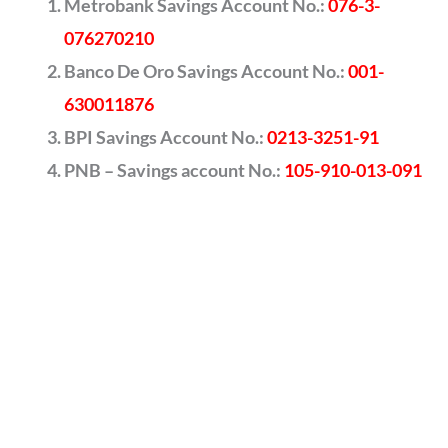
Metrobank Savings Account No.:
076-3-
076270210
Banco De Oro Savings Account No.:
001-
630011876
BPI Savings Account No.:
0213-3251-91
PNB – Savings account No.:
105-910-013-091