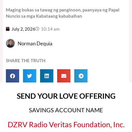
Maging bukas sa tawag ng panginoon, paanyaya ng Papal
Nuncio sa mga Kabataang kababaihan
July 2, 2026
10:14 am
Norman Dequia
SHARE THE TRUTH
SEND YOUR LOVE OFFERING
SAVINGS ACCOUNT NAME
DZRV Radio Veritas Foundation, Inc.