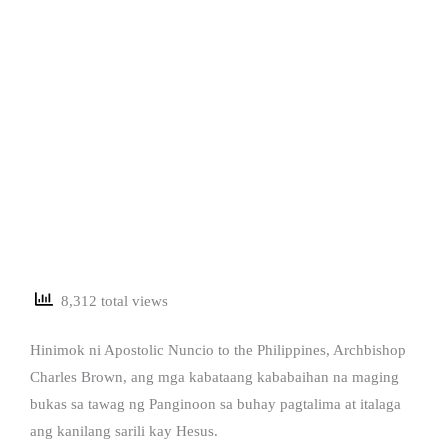
8,312 total views
Hinimok ni Apostolic Nuncio to the Philippines, Archbishop
Charles Brown, ang mga kabataang kababaihan na maging
bukas sa tawag ng Panginoon sa buhay pagtalima at italaga
ang kanilang sarili kay Hesus.