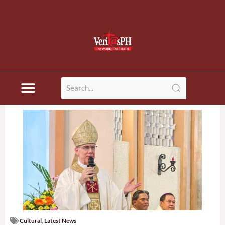
Cultural
,
Latest News