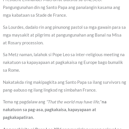
Pangungunahan din ng Santo Papa ang panalangin kasama ang
mga kabataan sa Stade de France.
Sa Lourdes, dadalo rin ang pinunong pastol sa mga gawain para sa
mga maysakit at pilgrims at pangungunahan ang Banal na Misa
at Rosary procession.
Sa Metz naman, lalahok si Pope Leo sa inter-religious meeting na
nakatuon sa kapayapaan at pagkakaisa ng Europe bago bumalik
sa Rome.
Nakatakda ring makipagkita ang Santo Papa sa ilang survivors ng
pang-aabuso ng ilang lingkod ng simbahan France.
Tema ng pagdalaw ang
“That the world may have life,”
na
nakatuon sa pag-asa, pagkakaisa, kapayapaan at
pagkakapatiran.