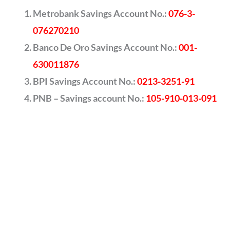
Metrobank Savings Account No.:
076-3-
076270210
Banco De Oro Savings Account No.:
001-
630011876
BPI Savings Account No.:
0213-3251-91
PNB – Savings account No.:
105-910-013-091