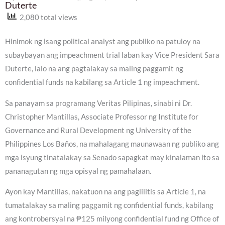
Duterte
2,080 total views
Hinimok ng isang political analyst ang publiko na patuloy na
subaybayan ang impeachment trial laban kay Vice President Sara
Duterte, lalo na ang pagtalakay sa maling paggamit ng
confidential funds na kabilang sa Article 1 ng impeachment.
Sa panayam sa programang Veritas Pilipinas, sinabi ni Dr.
Christopher Mantillas, Associate Professor ng Institute for
Governance and Rural Development ng University of the
Philippines Los Baños, na mahalagang maunawaan ng publiko ang
mga isyung tinatalakay sa Senado sapagkat may kinalaman ito sa
pananagutan ng mga opisyal ng pamahalaan.
Ayon kay Mantillas, nakatuon na ang paglilitis sa Article 1, na
tumatalakay sa maling paggamit ng confidential funds, kabilang
ang kontrobersyal na ₱125 milyong confidential fund ng Office of