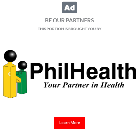
BE OUR PARTNERS
THIS PORTION IS BROUGHT YOU BY
Learn More