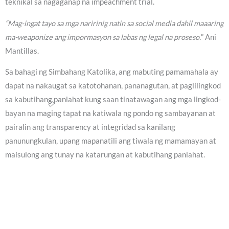
teknikal sa nagaganap na impeachment trial.
“Mag-ingat tayo sa mga naririnig natin sa social media dahil maaaring
ma-weaponize ang impormasyon sa labas ng legal na proseso.
” Ani
Mantillas.
Sa bahagi ng Simbahang Katolika, ang mabuting pamamahala ay
dapat na nakaugat sa katotohanan, pananagutan, at paglilingkod
sa kabutihang panlahat kung saan tinatawagan ang mga lingkod-
bayan na maging tapat na katiwala ng pondo ng sambayanan at
pairalin ang transparency at integridad sa kanilang
panunungkulan, upang mapanatili ang tiwala ng mamamayan at
maisulong ang tunay na katarungan at kabutihang panlahat.