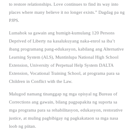
to restore relationships. Love continues to find its way into
places where many believe it no longer exists.” Dagdag pa ng
PJPS.
Lumahok sa gawain ang humigit-kumulang 120 Persons
Deprived of Liberty na kasalukuyang naka-enrol sa iba’t
ibang programang pang-edukasyon, kabilang ang Alternative
Learning System (ALS), Muntinlupa National High School
Extension, University of Perpetual Help System DALTA
Extension, Vocational Training School, at programa para sa
Children in Conflict with the Law.
Malugod namang tinanggap ng mga opisyal ng Bureau of
Corrections ang gawain, bilang pagpapakita ng suporta sa
mga programa para sa rehabilitasyon, edukasyon, restorative
justice, at muling pagbibigay ng pagkakataon sa mga nasa
loob ng piitan.