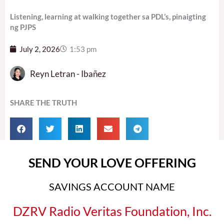
Listening, learning at walking together sa PDL’s, pinaigting
ng PJPS
July 2, 2026
1:53 pm
Reyn Letran - Ibañez
SHARE THE TRUTH
SEND YOUR LOVE OFFERING
SAVINGS ACCOUNT NAME
DZRV Radio Veritas Foundation, Inc.