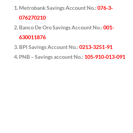
Metrobank Savings Account No.:
076-3-
076270210
Banco De Oro Savings Account No.:
001-
630011876
BPI Savings Account No.:
0213-3251-91
PNB – Savings account No.:
105-910-013-091