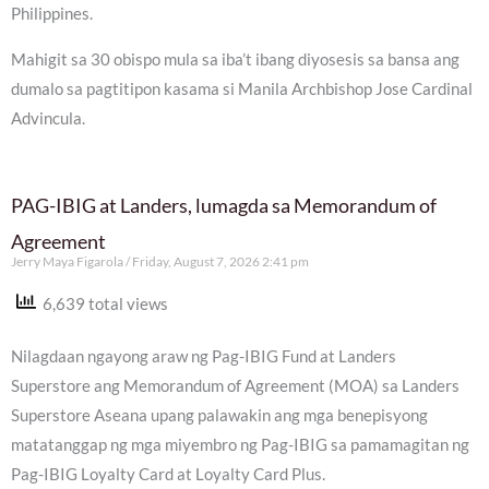
Philippines.
Mahigit sa 30 obispo mula sa iba’t ibang diyosesis sa bansa ang
dumalo sa pagtitipon kasama si Manila Archbishop Jose Cardinal
Advincula.
PAG-IBIG at Landers, lumagda sa Memorandum of
Agreement
Jerry Maya Figarola
Friday, August 7, 2026 2:41 pm
6,639 total views
Nilagdaan ngayong araw ng Pag-IBIG Fund at Landers
Superstore ang Memorandum of Agreement (MOA) sa Landers
Superstore Aseana upang palawakin ang mga benepisyong
matatanggap ng mga miyembro ng Pag-IBIG sa pamamagitan ng
Pag-IBIG Loyalty Card at Loyalty Card Plus.