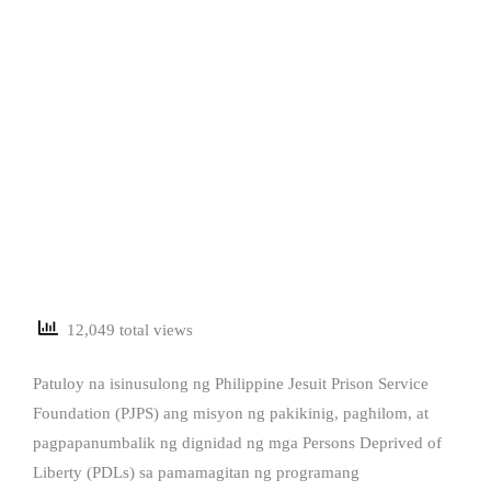
12,049 total views
Patuloy na isinusulong ng Philippine Jesuit Prison Service
Foundation (PJPS) ang misyon ng pakikinig, paghilom, at
pagpapanumbalik ng dignidad ng mga Persons Deprived of
Liberty (PDLs) sa pamamagitan ng programang