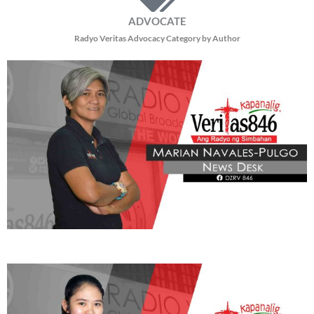
READ MORE »
BE OUR PARTNERS
THIS PORTION IS BROUGHT YOU BY