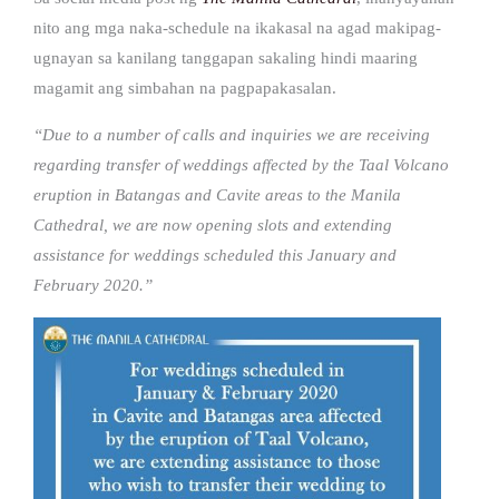
nito ang mga naka-schedule na ikakasal na agad makipag-
ugnayan sa kanilang tanggapan sakaling hindi maaring
magamit ang simbahan na pagpapakasalan.
“Due to a number of calls and inquiries we are receiving
regarding transfer of weddings affected by the Taal Volcano
eruption in Batangas and Cavite areas to the Manila
Cathedral, we are now opening slots and extending
assistance for weddings scheduled this January and
February 2020.”