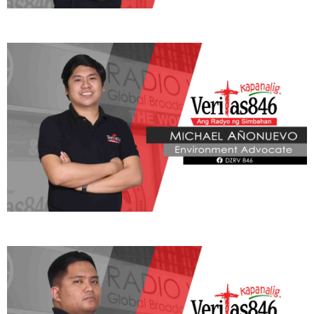
ADVOCATE
Radyo Veritas Advocacy Category by Author