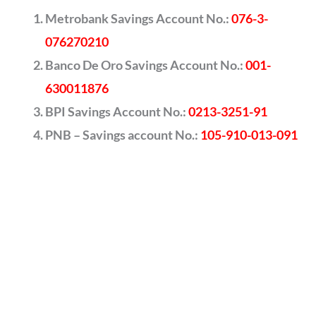
Metrobank Savings Account No.:
076-3-
076270210
Banco De Oro Savings Account No.:
001-
630011876
BPI Savings Account No.:
0213-3251-91
PNB – Savings account No.:
105-910-013-091