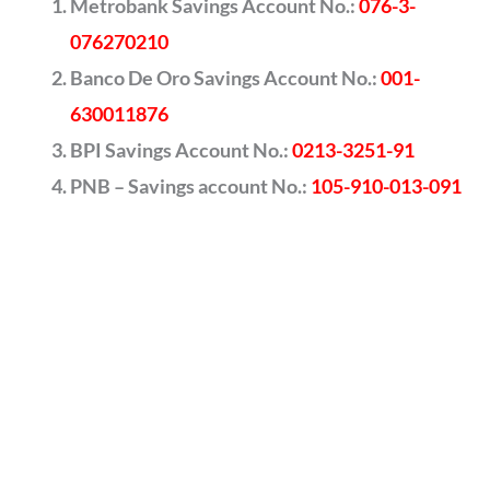
Metrobank Savings Account No.:
076-3-
076270210
Banco De Oro Savings Account No.:
001-
630011876
BPI Savings Account No.:
0213-3251-91
PNB – Savings account No.:
105-910-013-091