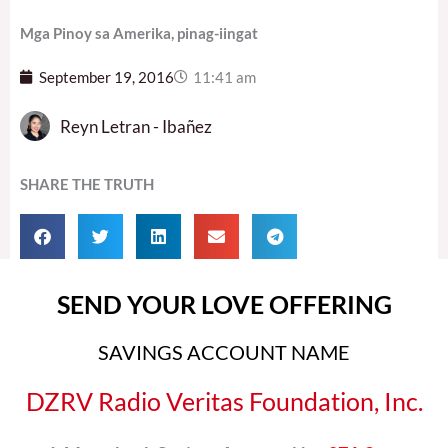
Mga Pinoy sa Amerika, pinag-iingat
September 19, 2016
11:41 am
Reyn Letran - Ibañez
SHARE THE TRUTH
SEND YOUR LOVE OFFERING
SAVINGS ACCOUNT NAME
DZRV Radio Veritas Foundation, Inc.