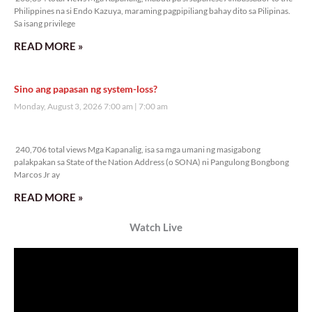
Veritas Editorial
Rev. Fr. Anton CT Pascual
TUNAY NA KALAGAYAN NG BANSA
Saturday, August 8, 2026 7:00 am
7:00 am
44,090 total views
44,090 total views Kapanalig, sa ikalimang SONA ng Pangulong Ferdinand