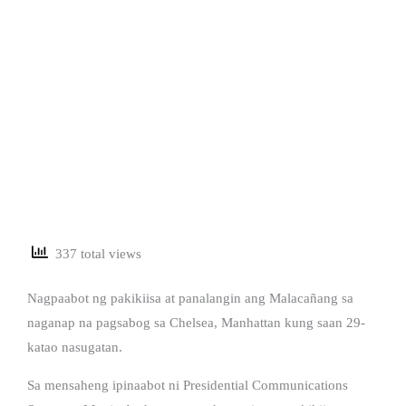
337 total views
Nagpaabot ng pakikiisa at panalangin ang Malacañang sa
naganap na pagsabog sa Chelsea, Manhattan kung saan 29-
katao nasugatan.
Sa mensaheng ipinaabot ni Presidential Communications