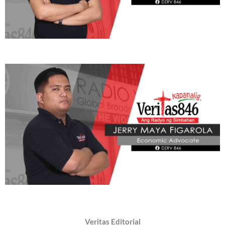
ADVOCATE
Radyo Veritas Advocacy Category by Author