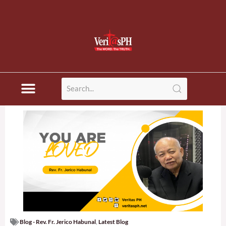
Blog - Rev. Fr. Jerico Habunal
,
Latest Blog