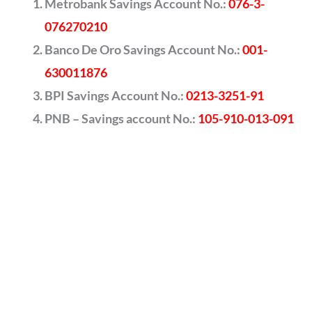
Metrobank Savings Account No.:
076-3-
076270210
Banco De Oro Savings Account No.:
001-
630011876
BPI Savings Account No.:
0213-3251-91
PNB – Savings account No.:
105-910-013-091