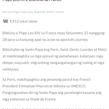
Marian Pulgo
Saturday, August 8, 2026 7:16 pm
9,912 total views
Bibisita si Pope Leo XIV sa France mula Setyembre 25 hanggang
28 para sa kanyang apat na araw na apostolic journey.
Bibisitahin ng Santo Papa ang Paris, Saint-Denis, Lourdes at Metz
at makikipagkita sa mga opisyal ng pamahalaan, kabataan, mga
obispo, maysakit, migranteng nangangailangan ng tulong at mga
relihiyoso.
Sa Paris, makikipagkita ang pinunong pastol kay French
President Emmanuel Macron at bibisita sa UNESCO.
Pangungunahan din ng Santo Papa ang panalangin kasama ang
mga kabataan sa Stade de France.