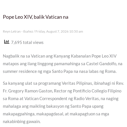
Pope Leo XIV, balik Vatican na
Reyn Letran - Ibañez
Friday, August 7, 2026 10:50 am
7,695 total views
Nagbalik na sa Vatican ang Kanyang Kabanalan Pope Leo XIV
matapos ang ilang linggong pamamahinga sa Castel Gandolfo, na
summer residence ng mga Santo Papa na nasa labas ng Roma.
Sa kanyang ulat sa programang Veritas Pilipinas, ibinahagi ni Rev.
Fr. Gregory Ramon Gaston, Rector ng Pontificio Collegio Filipino
sa Roma at Vatican Correspondent ng Radio Veritas, na naging
mahalaga ang maikling bakasyon ng Santo Papa upang
makapagpahinga, makapagdasal, at makapagtuon sa mga
nakabinbing gawain.