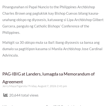
Pinangunahan ni Papal Nuncio to the Philippines Archbishop
Charles Brown ang pagluklok kay Bishop Cuevas bilang kauna-
unahang obispo ng diyosesis, katuwang si Lipa Archbishop Gilbert
Garcera, pangulo ng Catholic Bishops’ Conference of the
Philippines.
Mahigit sa 30 obispo mula sa iba’t ibang diyosesis sa bansa ang
dumalo sa pagtitipon kasama si Manila Archbishop Jose Cardinal
Advincula.
PAG-IBIG at Landers, lumagda sa Memorandum of
Agreement
Jerry Maya Figarola
Friday, August 7, 2026 2:41 pm
20,644 total views