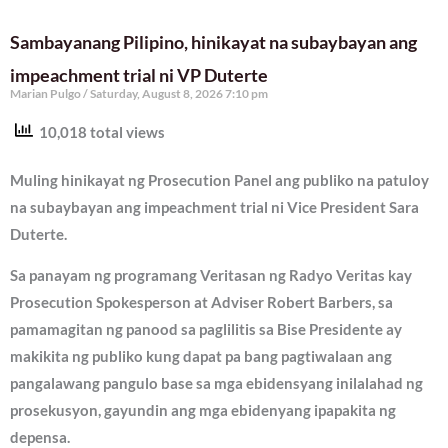
Sambayanang Pilipino, hinikayat na subaybayan ang
impeachment trial ni VP Duterte
Marian Pulgo
Saturday, August 8, 2026 7:10 pm
10,018 total views
Muling hinikayat ng Prosecution Panel ang publiko na patuloy
na subaybayan ang impeachment trial ni Vice President Sara
Duterte.
Sa panayam ng programang Veritasan ng Radyo Veritas kay
Prosecution Spokesperson at Adviser Robert Barbers, sa
pamamagitan ng panood sa paglilitis sa Bise Presidente ay
makikita ng publiko kung dapat pa bang pagtiwalaan ang
pangalawang pangulo base sa mga ebidensyang inilalahad ng
prosekusyon, gayundin ang mga ebidenyang ipapakita ng
depensa.