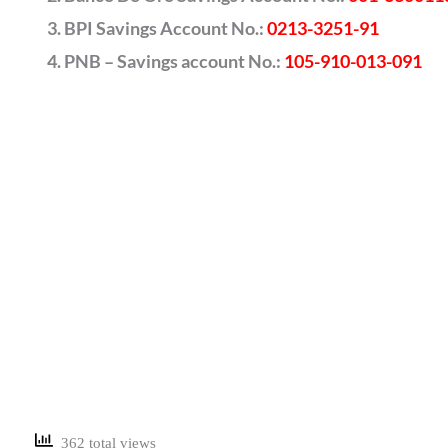
BPI Savings Account No.:
0213-3251-91
PNB – Savings account No.:
105-910-013-091
362 total views