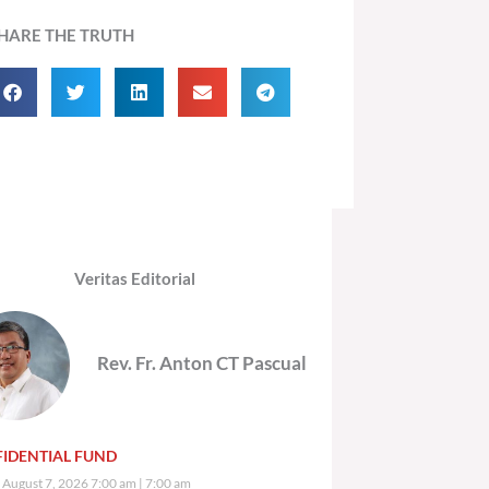
HARE THE TRUTH
Veritas Editorial
Rev. Fr. Anton CT Pascual
IDENTIAL FUND
, August 7, 2026 7:00 am
7:00 am