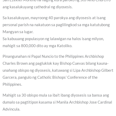
ang kasalukuyang cathedral ng diyosesis.
Sa kasalukuyan, mayroong 40 parokya ang diyosesis at isang
personal parish na nakatuon sa paglilingkod sa mga katutubong
Mangyan sa lugar.
Sa kabuuang populasyon ng lalawigan na halos isang milyon,
mahigit sa 800,000 dito ay mga Katoliko.
Pinangunahan ni Papal Nuncio to the Philippines Archbishop
Charles Brown ang pagluklok kay Bishop Cuevas bilang kauna-
unahang obispo ng diyosesis, katuwang si Lipa Archbishop Gilbert
Garcera, pangulo ng Catholic Bishops’ Conference of the
Philippines.
Mahigit sa 30 obispo mula sa iba’t ibang diyosesis sa bansa ang
dumalo sa pagtitipon kasama si Manila Archbishop Jose Cardinal
Advincula.