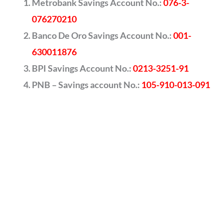
Metrobank Savings Account No.:
076-3-
076270210
Banco De Oro Savings Account No.:
001-
630011876
BPI Savings Account No.:
0213-3251-91
PNB – Savings account No.:
105-910-013-091