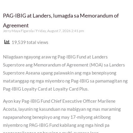
PAG-IBIG at Landers, lumagda sa Memorandum of
Agreement
Jerry Maya Figarola
Friday, August 7, 2026 2:41 pm
19,539 total views
Nilagdaan ngayong araw ng Pag-IBIG Fund at Landers
Superstore ang Memorandum of Agreement (MOA) sa Landers
Superstore Aseana upang palawakin ang mga benepisyong
matatanggap ng mga miyembro ng Pag-IBIG sa pamamagitan ng
Pag-IBIG Loyalty Card at Loyalty Card Plus.
Ayon kay Pag-IBIG Fund Chief Executive Officer Marilene
Acosta, layunin ng kasunduan na mabigyan ng mas maraming
napapanahong benepisyo ang may 17-milyong aktibong
miyembro ng PAG-IBIG Fund kabilang ang mga hindi pa