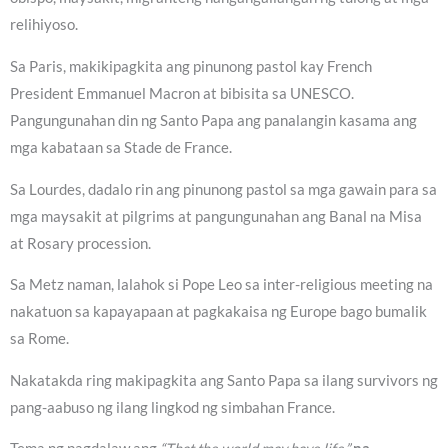
relihiyoso.
Sa Paris, makikipagkita ang pinunong pastol kay French
President Emmanuel Macron at bibisita sa UNESCO.
Pangungunahan din ng Santo Papa ang panalangin kasama ang
mga kabataan sa Stade de France.
Sa Lourdes, dadalo rin ang pinunong pastol sa mga gawain para sa
mga maysakit at pilgrims at pangungunahan ang Banal na Misa
at Rosary procession.
Sa Metz naman, lalahok si Pope Leo sa inter-religious meeting na
nakatuon sa kapayapaan at pagkakaisa ng Europe bago bumalik
sa Rome.
Nakatakda ring makipagkita ang Santo Papa sa ilang survivors ng
pang-aabuso ng ilang lingkod ng simbahan France.