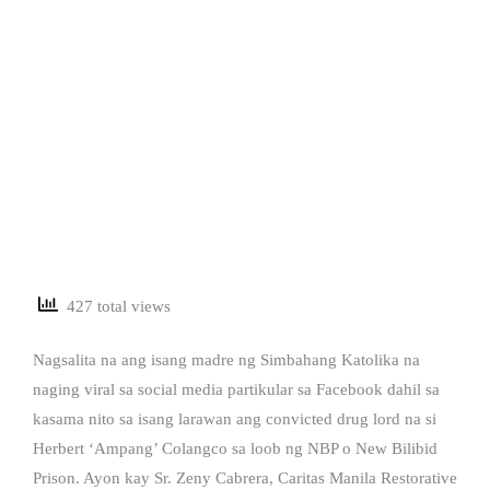
427 total views
Nagsalita na ang isang madre ng Simbahang Katolika na
naging viral sa social media partikular sa Facebook dahil sa
kasama nito sa isang larawan ang convicted drug lord na si
Herbert ‘Ampang’ Colangco sa loob ng NBP o New Bilibid
Prison. Ayon kay Sr. Zeny Cabrera, Caritas Manila Restorative