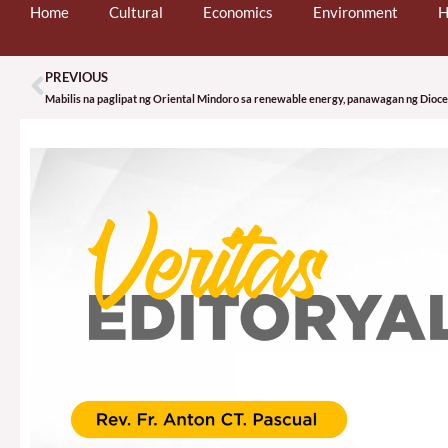
Home
Cultural
Economics
Environment
H
PREVIOUS
Prev
Mabilis na paglipat ng Oriental Mindoro sa renewable energy, panawagan ng Dioce