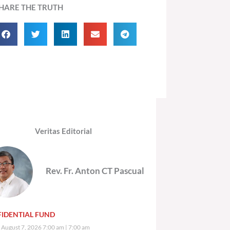
HARE THE TRUTH
Veritas Editorial
Rev. Fr. Anton CT Pascual
IDENTIAL FUND
, August 7, 2026 7:00 am
7:00 am