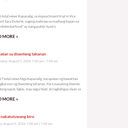
,936 total views
total views Kapanalig, sa impeachment trial ni Vice
ent Sara Duterte, naging malinaw sa madlang bayan na
nfidential fund” ay isang public fund o
 MORE »
atan sa disenteng tahanan
day, August 5, 2026 7:00 am
7:00 am
4,717 total views
7 total views Mga Kapanalig, karapatan ng bawat tao
gkaroon ng disenteng tahanan. Para masabing disente,
tong sapat, ligtas, may seguridad, at nagbibigay-daan sa
 MORE »
 nakatutuwang biro
y, August 4, 2026 7:00 am
7:00 am