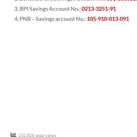
BPI Savings Account No.:
0213-3251-91
PNB – Savings account No.:
105-910-013-091
232,820 total views