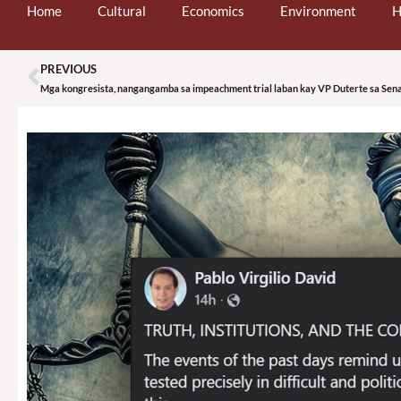
Home
Cultural
Economics
Environment
H
PREVIOUS
Prev
Mga kongresista, nangangamba sa impeachment trial laban kay VP Duterte sa Sen