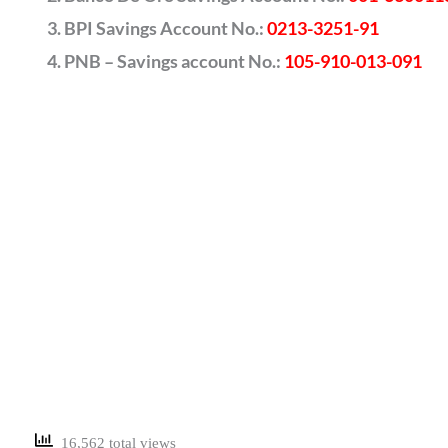
BPI Savings Account No.:
0213-3251-91
PNB – Savings account No.:
105-910-013-091
16,562 total views