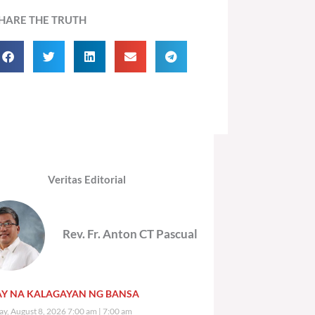
HARE THE TRUTH
Veritas Editorial
Rev. Fr. Anton CT Pascual
Y NA KALAGAYAN NG BANSA
ay, August 8, 2026 7:00 am
7:00 am