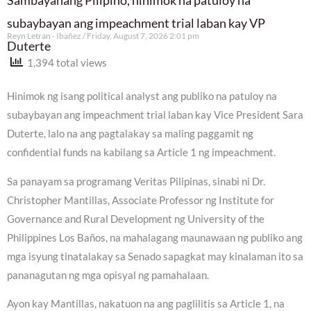
subaybayan ang impeachment trial laban kay VP
Reyn Letran - Ibañez
Friday, August 7, 2026 2:01 pm
Duterte
1,394 total views
Hinimok ng isang political analyst ang publiko na patuloy na
subaybayan ang impeachment trial laban kay Vice President Sara
Duterte, lalo na ang pagtalakay sa maling paggamit ng
confidential funds na kabilang sa Article 1 ng impeachment.
Sa panayam sa programang Veritas Pilipinas, sinabi ni Dr.
Christopher Mantillas, Associate Professor ng Institute for
Governance and Rural Development ng University of the
Philippines Los Baños, na mahalagang maunawaan ng publiko ang
mga isyung tinatalakay sa Senado sapagkat may kinalaman ito sa
pananagutan ng mga opisyal ng pamahalaan.
Ayon kay Mantillas, nakatuon na ang paglilitis sa Article 1, na