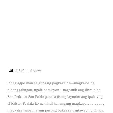
4,540 total views
Pinagtagpo man sa gitna ng pagkakaiba—magkaiba ng
pinanggalingan, ugali, at misyon—nagsanib ang diwa nina
San Pedro at San Pablo para sa iisang layunin: ang ipahayag
si Kristo. Paalala ito na hindi kailangang magkapareho upang
magkaisa; sapat na ang pusong bukas sa pagtawag ng Diyos.