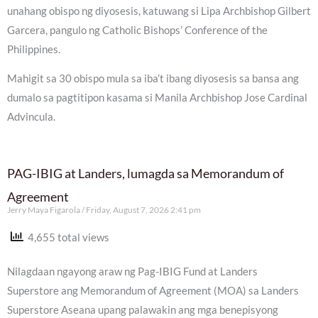
unahang obispo ng diyosesis, katuwang si Lipa Archbishop Gilbert
Garcera, pangulo ng Catholic Bishops’ Conference of the
Philippines.
Mahigit sa 30 obispo mula sa iba’t ibang diyosesis sa bansa ang
dumalo sa pagtitipon kasama si Manila Archbishop Jose Cardinal
Advincula.
PAG-IBIG at Landers, lumagda sa Memorandum of
Agreement
Jerry Maya Figarola
Friday, August 7, 2026 2:41 pm
4,655 total views
Nilagdaan ngayong araw ng Pag-IBIG Fund at Landers
Superstore ang Memorandum of Agreement (MOA) sa Landers
Superstore Aseana upang palawakin ang mga benepisyong