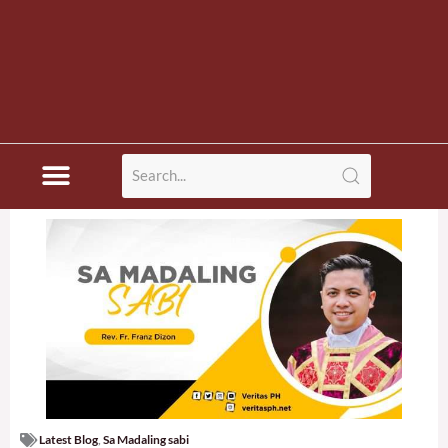
Latest Blog
,
Sa Madaling sabi