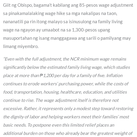
Giit ng Obispo, bagama’t kabilang ang 85-pesos wage adjustment
sa pinakamalalaking wage hike sa mga nakalipas na taon,
nananatili pa rin itong malayo sa isinusulong na family living
wage na ngayon ay umaabot na sa 1,300-pesos upang
masuportahan ng isang manggagawa ang sarili o pamilyang may
limang miyembro.
“Even with the full adjustment, the NCR minimum wage remains
significantly below the estimated family living wage, which studies
place at more than ₱1,200 per day for a family of five. Inflation
continues to erode workers’ purchasing power, while the costs of
food, transportation, housing, healthcare, education, and utilities
continue to rise. The wage adjustment itself is therefore not
excessive. Rather, it represents only a modest step toward restoring
the dignity of labor and helping workers meet their families’ most
basic needs. To postpone even this limited relief places an
additional burden on those who already bear the greatest weight of