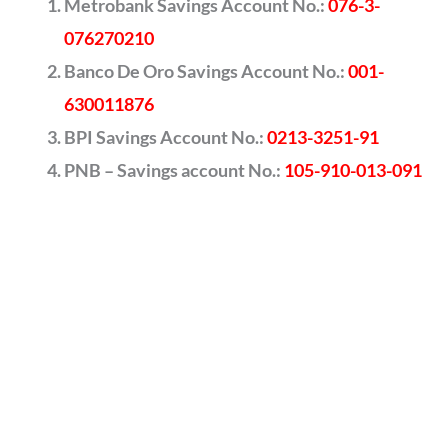
Metrobank Savings Account No.:
076-3-
076270210
Banco De Oro Savings Account No.:
001-
630011876
BPI Savings Account No.:
0213-3251-91
PNB – Savings account No.:
105-910-013-091