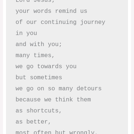
Lord Jesus; 

your words remind us 

of our continuing journey

in you

and with you;

many times, 

we go towards you

but sometimes

we go on so many detours

because we think them

as shortcuts,

as better,

most often but wrongly,
