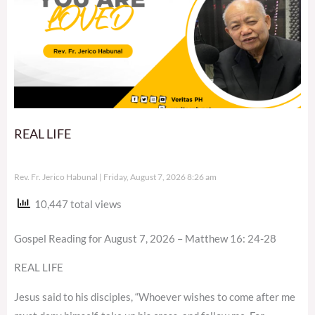
REAL LIFE
Rev. Fr. Jerico Habunal
Friday, August 7, 2026 8:26 am
10,447 total views
Gospel Reading for August 7, 2026 – Matthew 16: 24-28
REAL LIFE
Jesus said to his disciples, “Whoever wishes to come after me