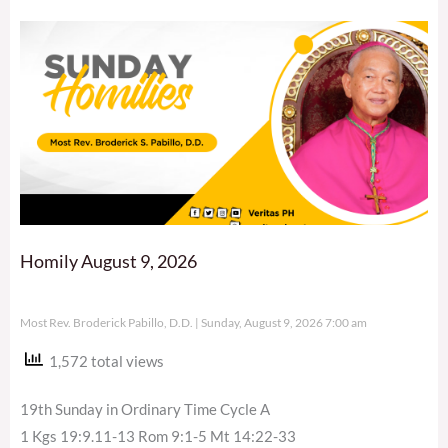
Homily August 9, 2026
Most Rev. Broderick Pabillo, D.D.
Sunday, August 9, 2026 7:00 am
1,572 total views
19th Sunday in Ordinary Time Cycle A
1 Kgs 19:9.11-13 Rom 9:1-5 Mt 14:22-33