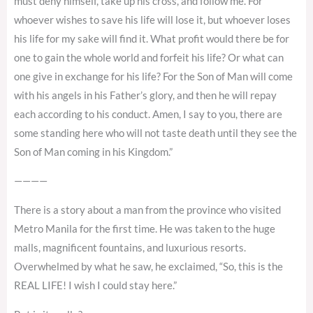
must deny himself, take up his cross, and follow me. For
whoever wishes to save his life will lose it, but whoever loses
his life for my sake will find it. What profit would there be for
one to gain the whole world and forfeit his life? Or what can
one give in exchange for his life? For the Son of Man will come
with his angels in his Father’s glory, and then he will repay
each according to his conduct. Amen, I say to you, there are
some standing here who will not taste death until they see the
Son of Man coming in his Kingdom.”
————
There is a story about a man from the province who visited
Metro Manila for the first time. He was taken to the huge
malls, magnificent fountains, and luxurious resorts.
Overwhelmed by what he saw, he exclaimed, “So, this is the
REAL LIFE! I wish I could stay here.”