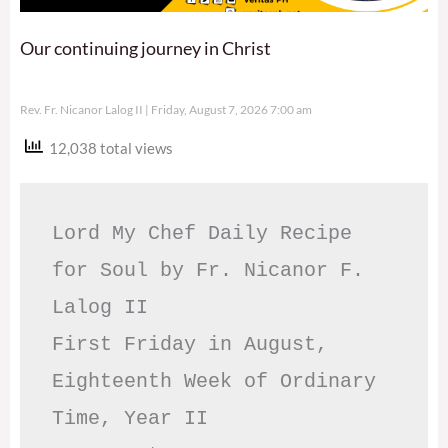
Our continuing journey in Christ
Rev. Fr. Nicanor Lalog II
Friday, August 7, 2026 7:00 am
12,038 total views
Lord My Chef Daily Recipe 
for Soul by Fr. Nicanor F. 
Lalog II

First Friday in August, 
Eighteenth Week of Ordinary 
Time, Year II
