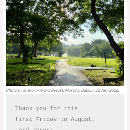
Photo by author, Anvaya Resort, Morong, Bataan, 21 July 2026.
Thank you for this

first Friday in August,
