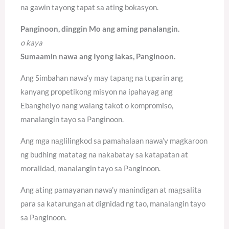
na gawin tayong tapat sa ating bokasyon.
Panginoon, dinggin Mo ang aming panalangin.
o kaya
Sumaamin nawa ang Iyong lakas, Panginoon.
Ang Simbahan nawa’y may tapang na tuparin ang
kanyang propetikong misyon na ipahayag ang
Ebanghelyo nang walang takot o kompromiso,
manalangin tayo sa Panginoon.
Ang mga naglilingkod sa pamahalaan nawa’y magkaroon
ng budhing matatag na nakabatay sa katapatan at
moralidad, manalangin tayo sa Panginoon.
Ang ating pamayanan nawa’y manindigan at magsalita
para sa katarungan at dignidad ng tao, manalangin tayo
sa Panginoon.