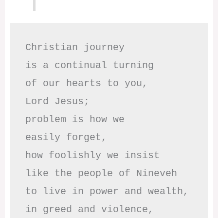
Christian journey

is a continual turning 

of our hearts to you,

Lord Jesus;

problem is how we 

easily forget,

how foolishly we insist

like the people of Nineveh

to live in power and wealth,

in greed and violence,
