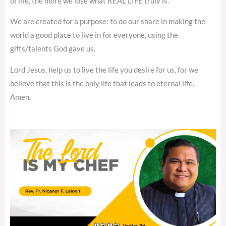
of life, the more we lose what REAL LIFE truly is.
We are created for a purpose: to do our share in making the
world a good place to live in for everyone, using the
gifts/talents God gave us.
Lord Jesus, help us to live the life you desire for us, for we
believe that this is the only life that leads to eternal life.
Amen.