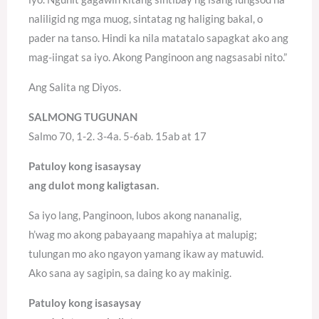
naliligid ng mga muog, sintatag ng haliging bakal, o
pader na tanso. Hindi ka nila matatalo sapagkat ako ang
mag-iingat sa iyo. Akong Panginoon ang nagsasabi nito.”
Ang Salita ng Diyos.
SALMONG TUGUNAN
Salmo 70, 1-2. 3-4a. 5-6ab. 15ab at 17
Patuloy kong isasaysay
ang dulot mong kaligtasan.
Sa iyo lang, Panginoon, lubos akong nananalig,
h’wag mo akong pabayaang mapahiya at malupig;
tulungan mo ako ngayon yamang ikaw ay matuwid.
Ako sana ay sagipin, sa daing ko ay makinig.
Patuloy kong isasaysay