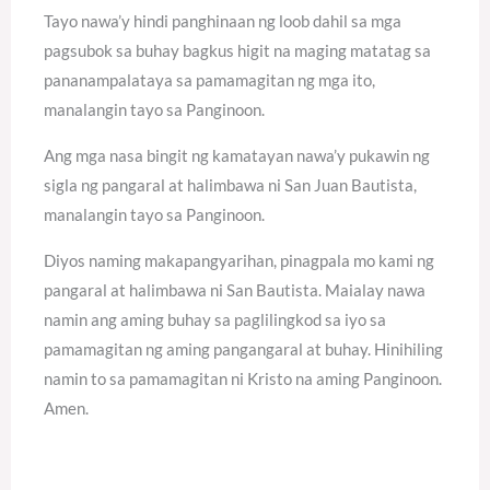
Tayo nawa’y hindi panghinaan ng loob dahil sa mga
pagsubok sa buhay bagkus higit na maging matatag sa
pananampalataya sa pamamagitan ng mga ito,
manalangin tayo sa Panginoon.
Ang mga nasa bingit ng kamatayan nawa’y pukawin ng
sigla ng pangaral at halimbawa ni San Juan Bautista,
manalangin tayo sa Panginoon.
Diyos naming makapangyarihan, pinagpala mo kami ng
pangaral at halimbawa ni San Bautista. Maialay nawa
namin ang aming buhay sa paglilingkod sa iyo sa
pamamagitan ng aming pangangaral at buhay. Hinihiling
namin to sa pamamagitan ni Kristo na aming Panginoon.
Amen.