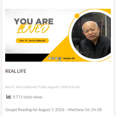
REAL LIFE
Rev. Fr. Jerico Habunal
Friday, August 7, 2026 8:26 am
9,771 total views
Gospel Reading for August 7, 2026 – Matthew 16: 24-28