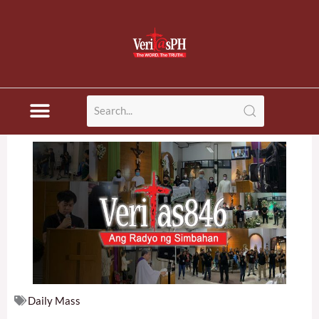
Skip
to
content
Daily Mass