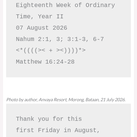
Eighteenth Week of Ordinary 
Time, Year II

07 August 2026

Nahum 2:1, 3; 3:1-3, 6-7     
<*((((>< + ><))))*>     
Matthew 16:24-28
Photo by author, Anvaya Resort, Morong, Bataan, 21 July 2026.
Thank you for this

first Friday in August,
