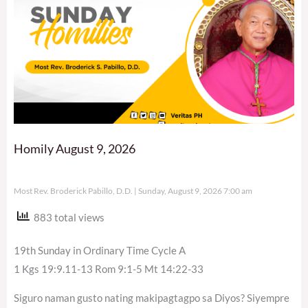
Homily August 9, 2026
Most Rev. Broderick Pabillo, D.D.
Sunday, August 9, 2026 7:00 am
883 total views
19th Sunday in Ordinary Time Cycle A
1 Kgs 19:9.11-13 Rom 9:1-5 Mt 14:22-33
Siguro naman gusto nating makipagtagpo sa Diyos? Siyempre