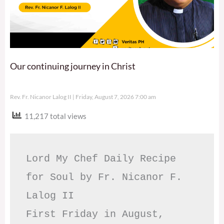
Our continuing journey in Christ
Rev. Fr. Nicanor Lalog II
Friday, August 7, 2026 7:00 am
11,217 total views
Lord My Chef Daily Recipe 
for Soul by Fr. Nicanor F. 
Lalog II

First Friday in August, 