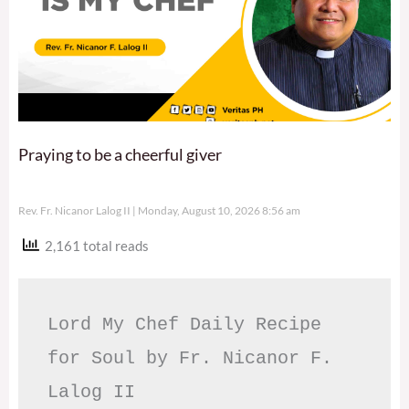
Praying to be a cheerful giver
Rev. Fr. Nicanor Lalog II
Monday, August 10, 2026 8:56 am
2,161 total reads
Lord My Chef Daily Recipe 
for Soul by Fr. Nicanor F. 
Lalog II
