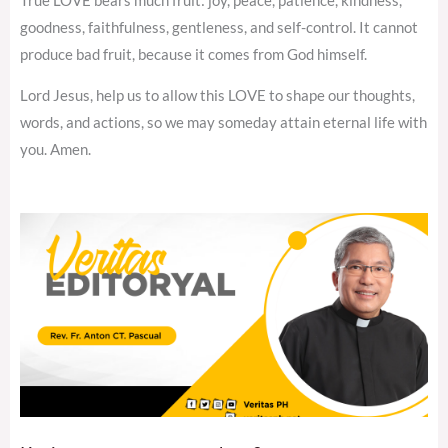
True LOVE bears much fruit: joy, peace, patience, kindness,
goodness, faithfulness, gentleness, and self-control. It cannot
produce bad fruit, because it comes from God himself.
Lord Jesus, help us to allow this LOVE to shape our thoughts,
words, and actions, so we may someday attain eternal life with
you. Amen.