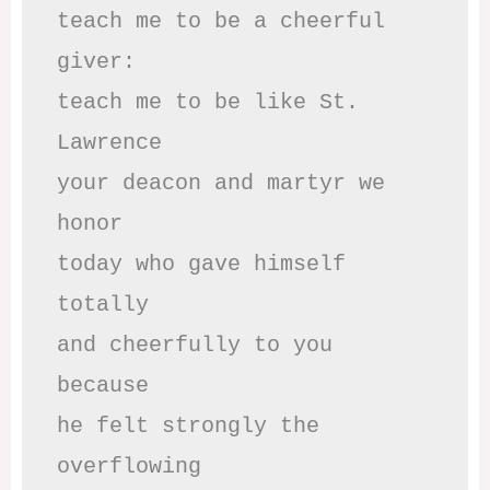
teach me to be a cheerful 
giver:

teach me to be like St. 
Lawrence

your deacon and martyr we 
honor

today who gave himself 
totally

and cheerfully to you 
because

he felt strongly the 
overflowing
