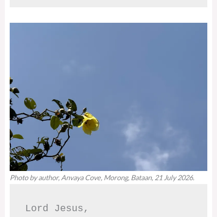
Photo by author, Anvaya Cove, Morong, Bataan, 21 July 2026.
Lord Jesus,
