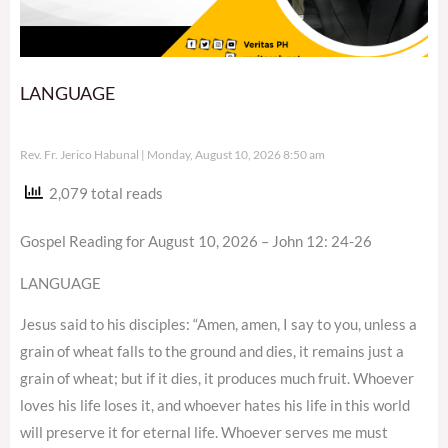
LANGUAGE
Rev. Fr. Jerico Habunal
Monday, August 10, 2026 8:50 am
2,079 total reads
Gospel Reading for August 10, 2026 – John 12: 24-26
LANGUAGE
Jesus said to his disciples: “Amen, amen, I say to you, unless a
grain of wheat falls to the ground and dies, it remains just a
grain of wheat; but if it dies, it produces much fruit. Whoever
loves his life loses it, and whoever hates his life in this world
will preserve it for eternal life. Whoever serves me must