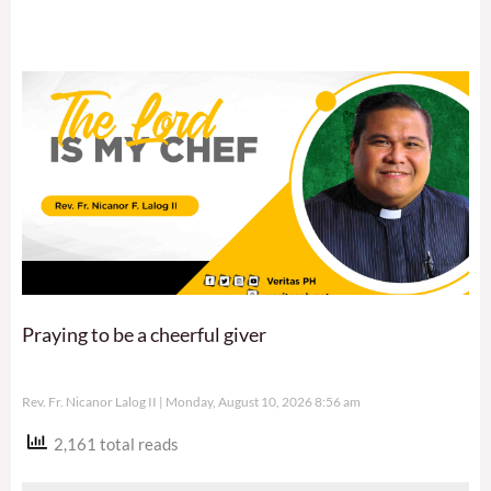
Praying to be a cheerful giver
Rev. Fr. Nicanor Lalog II
Monday, August 10, 2026 8:56 am
2,161 total reads