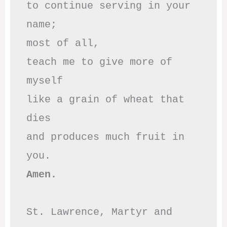
to continue serving in your 
name;

most of all,

teach me to give more of 
myself

like a grain of wheat that 
dies

and produces much fruit in 
Amen.
St. Lawrence, Martyr and 