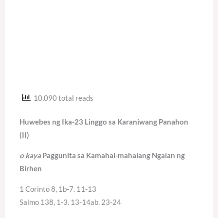
10,090 total reads
Huwebes ng Ika-23 Linggo sa Karaniwang Panahon
(II)
o kaya
Paggunita sa Kamahal-mahalang Ngalan ng
Birhen
1 Corinto 8, 1b-7. 11-13
Salmo 138, 1-3. 13-14ab. 23-24