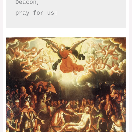
Deacon,

pray for us!