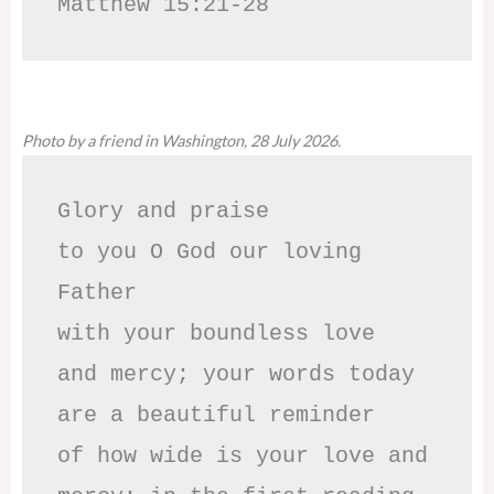
Matthew 15:21-28
Photo by a friend in Washington, 28 July 2026.
Glory and praise 

to you O God our loving 
Father

with your boundless love

and mercy; your words today

are a beautiful reminder

of how wide is your love and
