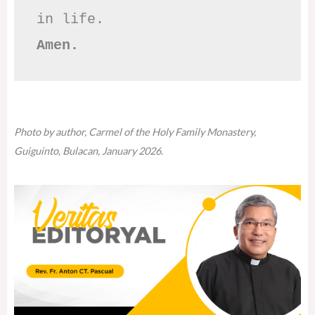
Amen.
Photo by author, Carmel of the Holy Family Monastery,
Guiguinto, Bulacan, January 2026.