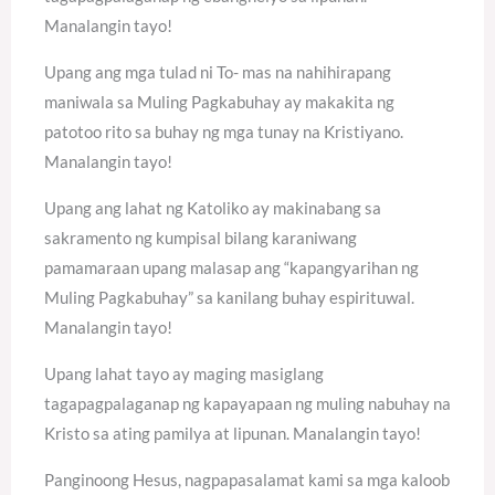
Manalangin tayo!
Upang ang mga tulad ni To- mas na nahihirapang
maniwala sa Muling Pagkabuhay ay makakita ng
patotoo rito sa buhay ng mga tunay na Kristiyano.
Manalangin tayo!
Upang ang lahat ng Katoliko ay makinabang sa
sakramento ng kumpisal bilang karaniwang
pamamaraan upang malasap ang “kapangyarihan ng
Muling Pagkabuhay” sa kanilang buhay espirituwal.
Manalangin tayo!
Upang lahat tayo ay maging masiglang
tagapagpalaganap ng kapayapaan ng muling nabuhay na
Kristo sa ating pamilya at lipunan. Manalangin tayo!
Panginoong Hesus, nagpapasalamat kami sa mga kaloob