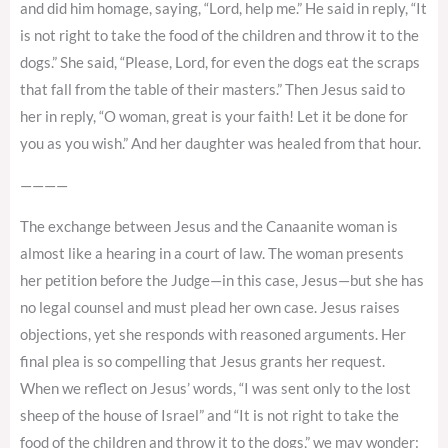
and did him homage, saying, “Lord, help me.” He said in reply, “It
is not right to take the food of the children and throw it to the
dogs.” She said, “Please, Lord, for even the dogs eat the scraps
that fall from the table of their masters.” Then Jesus said to
her in reply, “O woman, great is your faith! Let it be done for
you as you wish.” And her daughter was healed from that hour.
————
The exchange between Jesus and the Canaanite woman is
almost like a hearing in a court of law. The woman presents
her petition before the Judge—in this case, Jesus—but she has
no legal counsel and must plead her own case. Jesus raises
objections, yet she responds with reasoned arguments. Her
final plea is so compelling that Jesus grants her request.
When we reflect on Jesus’ words, “I was sent only to the lost
sheep of the house of Israel” and “It is not right to take the
food of the children and throw it to the dogs,” we may wonder: