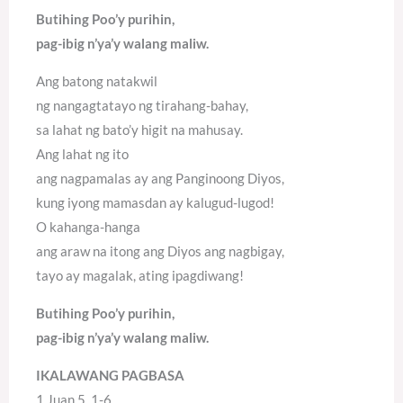
Butihing Poo’y purihin,
pag-ibig n’ya’y walang maliw.
Ang batong natakwil
ng nangagtatayo ng tirahang-bahay,
sa lahat ng bato’y higit na mahusay.
Ang lahat ng ito
ang nagpamalas ay ang Panginoong Diyos,
kung iyong mamasdan ay kalugud-lugod!
O kahanga-hanga
ang araw na itong ang Diyos ang nagbigay,
tayo ay magalak, ating ipagdiwang!
Butihing Poo’y purihin,
pag-ibig n’ya’y walang maliw.
IKALAWANG PAGBASA
1 Juan 5, 1-6