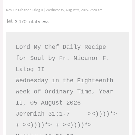
Rev. Fr. Nicanor Lalog II
Wednesday, August 5, 2026 7:20 am
3,470 total views
Lord My Chef Daily Recipe 
for Soul by Fr. Nicanor F. 
Lalog II

Wednesday in the Eighteenth 
Week of Ordinary Time, Year 
II, 05 August 2026

Jeremiah 31:1-7     ><))))*> 
+ ><))))*> + ><))))*>     