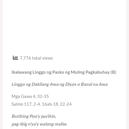
7,776 total views
Ikalawang Linggo ng Pasko ng Muling Pagkabuhay (B)
Linggo ng Dakilang Awa ng Diyos o Banal na Awa
Mga Gawa 4, 32-35
Salmo 117, 2-4. 16ab-18. 22-24
Butihing Poo’y purihin,
pag-ibig n’ya’y walang maliw.