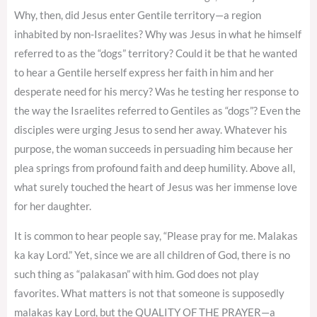
Why, then, did Jesus enter Gentile territory—a region
inhabited by non-Israelites? Why was Jesus in what he himself
referred to as the “dogs” territory? Could it be that he wanted
to hear a Gentile herself express her faith in him and her
desperate need for his mercy? Was he testing her response to
the way the Israelites referred to Gentiles as “dogs”? Even the
disciples were urging Jesus to send her away. Whatever his
purpose, the woman succeeds in persuading him because her
plea springs from profound faith and deep humility. Above all,
what surely touched the heart of Jesus was her immense love
for her daughter.
It is common to hear people say, “Please pray for me. Malakas
ka kay Lord.” Yet, since we are all children of God, there is no
such thing as “palakasan” with him. God does not play
favorites. What matters is not that someone is supposedly
malakas kay Lord, but the QUALITY OF THE PRAYER—a