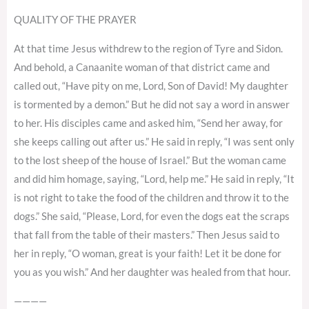
QUALITY OF THE PRAYER
At that time Jesus withdrew to the region of Tyre and Sidon.
And behold, a Canaanite woman of that district came and
called out, “Have pity on me, Lord, Son of David! My daughter
is tormented by a demon.” But he did not say a word in answer
to her. His disciples came and asked him, “Send her away, for
she keeps calling out after us.” He said in reply, “I was sent only
to the lost sheep of the house of Israel.” But the woman came
and did him homage, saying, “Lord, help me.” He said in reply, “It
is not right to take the food of the children and throw it to the
dogs.” She said, “Please, Lord, for even the dogs eat the scraps
that fall from the table of their masters.” Then Jesus said to
her in reply, “O woman, great is your faith! Let it be done for
you as you wish.” And her daughter was healed from that hour.
————