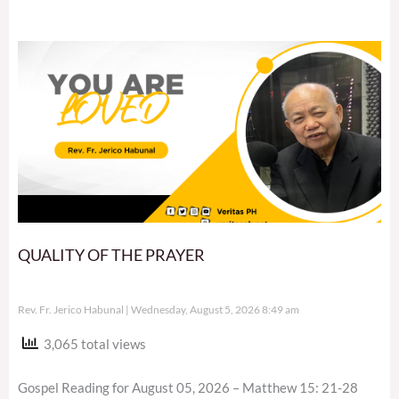
QUALITY OF THE PRAYER
Rev. Fr. Jerico Habunal
Wednesday, August 5, 2026 8:49 am
3,065 total views
Gospel Reading for August 05, 2026 – Matthew 15: 21-28