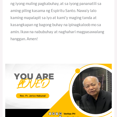
ng iyong muling pagkabuhay, at sa iyong pananatili sa
aming piling kasama ng Espiritu Santo. Nawa’y lalo
kaming mapalapit sa iyo at kami’y maging tanda at
kasangkapan ng bagong buhay na ipinagkaloob mo sa
amin. Ikaw na nabubuhay at naghahari magpasawalang
hanggan. Amen!