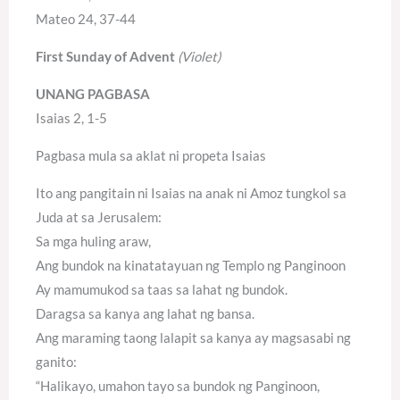
Mateo 24, 37-44
First Sunday of Advent
(Violet)
UNANG PAGBASA
Isaias 2, 1-5
Pagbasa mula sa aklat ni propeta Isaias
Ito ang pangitain ni Isaias na anak ni Amoz tungkol sa
Juda at sa Jerusalem:
Sa mga huling araw,
Ang bundok na kinatatayuan ng Templo ng Panginoon
Ay mamumukod sa taas sa lahat ng bundok.
Daragsa sa kanya ang lahat ng bansa.
Ang maraming taong lalapit sa kanya ay magsasabi ng
ganito:
“Halikayo, umahon tayo sa bundok ng Panginoon,