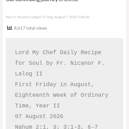
Rev. Fr. Nicanor Lalog II
Friday, August 7, 2026 7:00 am
8,617 total views
Lord My Chef Daily Recipe 
for Soul by Fr. Nicanor F. 
Lalog II

First Friday in August, 
Eighteenth Week of Ordinary 
Time, Year II

07 August 2026

Nahum 2:1, 3; 3:1-3, 6-7     