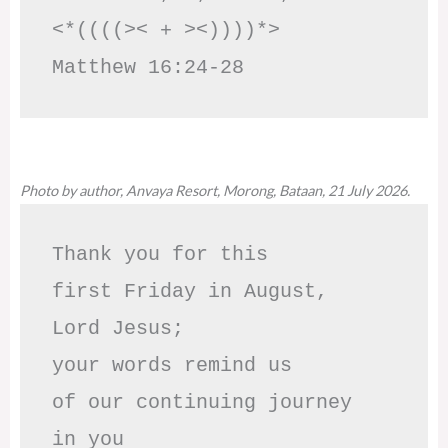
<*((((>< + ><))))*>     
Matthew 16:24-28
Photo by author, Anvaya Resort, Morong, Bataan, 21 July 2026.
Thank you for this

first Friday in August,

Lord Jesus; 

your words remind us 

of our continuing journey

in you
