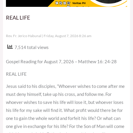
REAL LIFE
Rev. Fr. Jerico Habunal
Friday, August 7, 2026 8:26 am
7,514 total views
Gospel Reading for August 7, 2026 – Matthew 16: 24-28
REAL LIFE
Jesus said to his disciples, “Whoever wishes to come after me
must deny himself, take up his cross, and follow me. For
whoever wishes to save his life will lose it, but whoever loses
his life for my sake will find it. What profit would there be for
one to gain the whole world and forfeit his life? Or what can
one give in exchange for his life? For the Son of Man will come