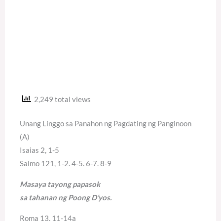
2,249 total views
Unang Linggo sa Panahon ng Pagdating ng Panginoon
(A)
Isaias 2, 1-5
Salmo 121, 1-2. 4-5. 6-7. 8-9
Masaya tayong papasok
sa tahanan ng Poong D’yos.
Roma 13, 11-14a