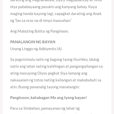
niya pababayaang pasukin ang kanyang bahay. Kaya
maging handa kayong lagi, sapagkat darating ang Anak
ng Tao sa oras na di ninyo inaasahan.”
Ang Mabuting Balita ng Panginoon.
PANALANGIN NG BAYAN
Unang Linggo ng Adbiyento (A)
Sa pagsisimula natin ng bagong taong liturhiko, idulog
natin ang lahat nating kahilingan at pangangailangan sa
ating masuyong Diyos pagkat Siya lamang ang
nakaaalam ng totoo nating kailangan at makabubuti sa
atin. Buong pananalig tayong manalangin:
Panginoon, kahabagan Mo ang Iyong bayan!
Para sa Simbahan, pamayanan ng lahat ng