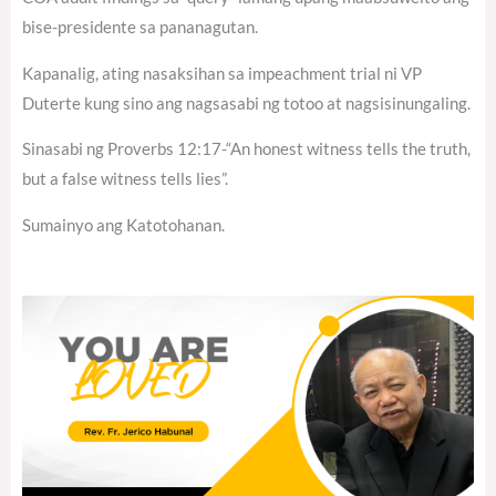
bise-presidente sa pananagutan.
Kapanalig, ating nasaksihan sa impeachment trial ni VP
Duterte kung sino ang nagsasabi ng totoo at nagsisinungaling.
Sinasabi ng Proverbs 12:17-“An honest witness tells the truth,
but a false witness tells lies”.
Sumainyo ang Katotohanan.