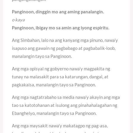
Panginoon, dinggin mo ang aming panalangin.
o kaya
Panginoon, ibigay mo sa amin ang iyong espiritu.
Ang Simbahan, lalo na ang kanyang mga pinuno, nawa’y
isapuso ang gawain ng pagbabago at pagbabalik-loob,
manalangin tayo sa Panginoon.
Ang mga opisyal ng gobyerno nawa’y magpakita ng
tunay na malasakit para sa katarungan, dangal, at
pagkakaisa, manalangin tayo sa Panginoon.
Ang mga nagtatrabaho sa media nawa’y akayin ang mga
tao sa katotohanan at isulong ang pinahahalagahan ng
Ebanghelyo, manalangin tayo sa Panginoon.
Ang mga maysakit nawa’y makatagpo ng pag-asa,