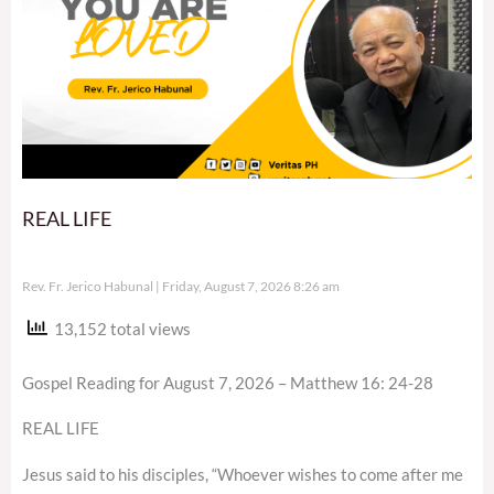
REAL LIFE
Rev. Fr. Jerico Habunal
Friday, August 7, 2026 8:26 am
13,152 total views
Gospel Reading for August 7, 2026 – Matthew 16: 24-28
REAL LIFE
Jesus said to his disciples, “Whoever wishes to come after me