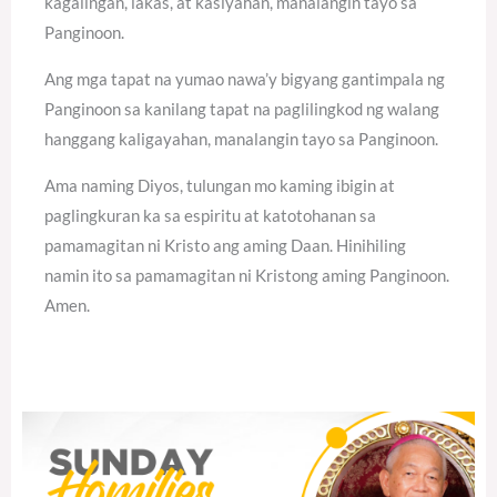
kagalingan, lakas, at kasiyahan, manalangin tayo sa
Panginoon.
Ang mga tapat na yumao nawa’y bigyang gantimpala ng
Panginoon sa kanilang tapat na paglilingkod ng walang
hanggang kaligayahan, manalangin tayo sa Panginoon.
Ama naming Diyos, tulungan mo kaming ibigin at
paglingkuran ka sa espiritu at katotohanan sa
pamamagitan ni Kristo ang aming Daan. Hinihiling
namin ito sa pamamagitan ni Kristong aming Panginoon.
Amen.