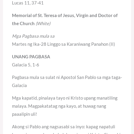
Lucas 11, 37-41
Memorial of St. Teresa of Jesus, Virgin and Doctor of
the Church
(White)
Mga Pagbasa mula sa
Martes ng Ika-28 Linggo sa Karaniwang Panahon (II)
UNANG PAGBASA
Galacia 5, 1-6
Pagbasa mula sa sulat ni Apostol San Pablo sa mga taga-
Galacia
Mga kapatid, pinalaya tayo ni Kristo upang manatiling
malaya. Magpakatatag nga kayo, at huwag nang
paaalipin uli!
Akong si Pablo ang nagsasabi sa inyo: kapag napatuli