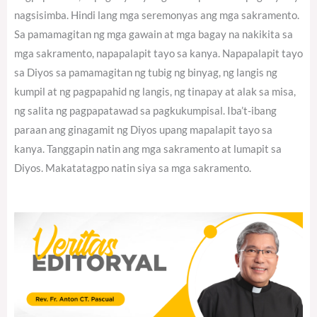
nagsisimba. Hindi lang mga seremonyas ang mga sakramento.
Sa pamamagitan ng mga gawain at mga bagay na nakikita sa
mga sakramento, napapalapit tayo sa kanya. Napapalapit tayo
sa Diyos sa pamamagitan ng tubig ng binyag, ng langis ng
kumpil at ng pagpapahid ng langis, ng tinapay at alak sa misa,
ng salita ng pagpapatawad sa pagkukumpisal. Iba’t-ibang
paraan ang ginagamit ng Diyos upang mapalapit tayo sa
kanya. Tanggapin natin ang mga sakramento at lumapit sa
Diyos. Makatatagpo natin siya sa mga sakramento.