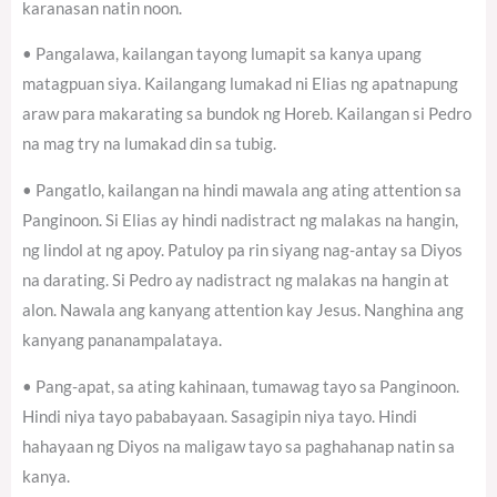
karanasan natin noon.
• Pangalawa, kailangan tayong lumapit sa kanya upang
matagpuan siya. Kailangang lumakad ni Elias ng apatnapung
araw para makarating sa bundok ng Horeb. Kailangan si Pedro
na mag try na lumakad din sa tubig.
• Pangatlo, kailangan na hindi mawala ang ating attention sa
Panginoon. Si Elias ay hindi nadistract ng malakas na hangin,
ng lindol at ng apoy. Patuloy pa rin siyang nag-antay sa Diyos
na darating. Si Pedro ay nadistract ng malakas na hangin at
alon. Nawala ang kanyang attention kay Jesus. Nanghina ang
kanyang pananampalataya.
• Pang-apat, sa ating kahinaan, tumawag tayo sa Panginoon.
Hindi niya tayo pababayaan. Sasagipin niya tayo. Hindi
hahayaan ng Diyos na maligaw tayo sa paghahanap natin sa
kanya.