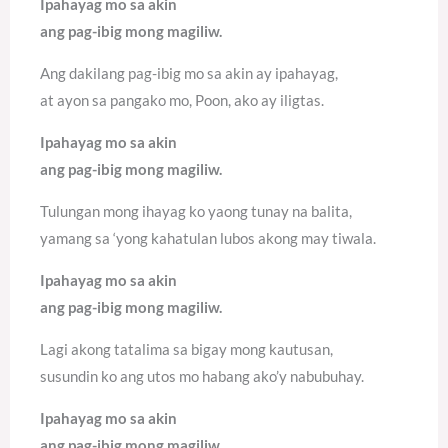
Ipahayag mo sa akin
ang pag-ibig mong magiliw.
Ang dakilang pag-ibig mo sa akin ay ipahayag,
at ayon sa pangako mo, Poon, ako ay iligtas.
Ipahayag mo sa akin
ang pag-ibig mong magiliw.
Tulungan mong ihayag ko yaong tunay na balita,
yamang sa ‘yong kahatulan lubos akong may tiwala.
Ipahayag mo sa akin
ang pag-ibig mong magiliw.
Lagi akong tatalima sa bigay mong kautusan,
susundin ko ang utos mo habang ako’y nabubuhay.
Ipahayag mo sa akin
ang pag-ibig mong magiliw.