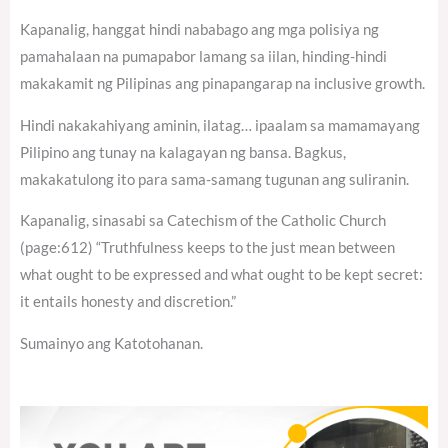
Kapanalig, hanggat hindi nababago ang mga polisiya ng
pamahalaan na pumapabor lamang sa iilan, hinding-hindi
makakamit ng Pilipinas ang pinapangarap na inclusive growth.
Hindi nakakahiyang aminin, ilatag… ipaalam sa mamamayang
Pilipino ang tunay na kalagayan ng bansa. Bagkus,
makakatulong ito para sama-samang tugunan ang suliranin.
Kapanalig, sinasabi sa Catechism of the Catholic Church
(page:612) “Truthfulness keeps to the just mean between
what ought to be expressed and what ought to be kept secret:
it entails honesty and discretion.”
Sumainyo ang Katotohanan.