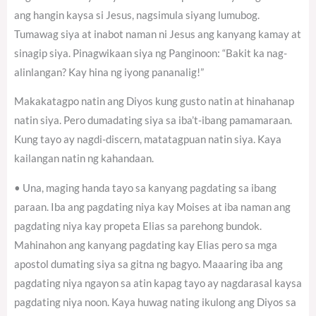
ang hangin kaysa si Jesus, nagsimula siyang lumubog.
Tumawag siya at inabot naman ni Jesus ang kanyang kamay at
sinagip siya. Pinagwikaan siya ng Panginoon: “Bakit ka nag-
alinlangan? Kay hina ng iyong pananalig!”
Makakatagpo natin ang Diyos kung gusto natin at hinahanap
natin siya. Pero dumadating siya sa iba’t-ibang pamamaraan.
Kung tayo ay nagdi-discern, matatagpuan natin siya. Kaya
kailangan natin ng kahandaan.
• Una, maging handa tayo sa kanyang pagdating sa ibang
paraan. Iba ang pagdating niya kay Moises at iba naman ang
pagdating niya kay propeta Elias sa parehong bundok.
Mahinahon ang kanyang pagdating kay Elias pero sa mga
apostol dumating siya sa gitna ng bagyo. Maaaring iba ang
pagdating niya ngayon sa atin kapag tayo ay nagdarasal kaysa
pagdating niya noon. Kaya huwag nating ikulong ang Diyos sa