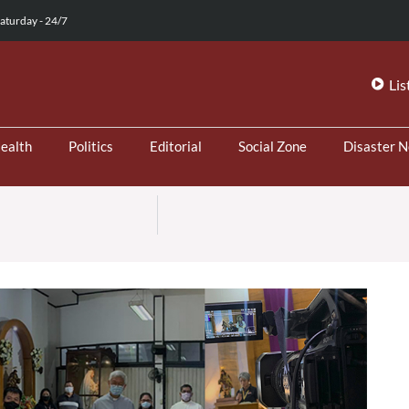
aturday - 24/7
Lis
ealth
Politics
Editorial
Social Zone
Disaster 