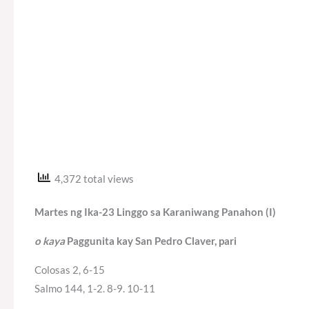
4,372 total views
Martes ng Ika-23 Linggo sa Karaniwang Panahon (I)
o kaya
Paggunita kay San Pedro Claver, pari
Colosas 2, 6-15
Salmo 144, 1-2. 8-9. 10-11