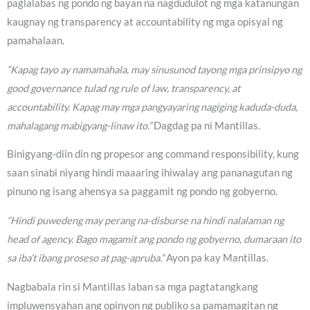
paglalabas ng pondo ng bayan na nagdudulot ng mga katanungan
kaugnay ng transparency at accountability ng mga opisyal ng
pamahalaan.
“Kapag tayo ay namamahala, may sinusunod tayong mga prinsipyo ng
good governance tulad ng rule of law, transparency, at
accountability. Kapag may mga pangyayaring nagiging kaduda-duda,
mahalagang mabigyang-linaw ito.”
Dagdag pa ni Mantillas.
Binigyang-diin din ng propesor ang command responsibility, kung
saan sinabi niyang hindi maaaring ihiwalay ang pananagutan ng
pinuno ng isang ahensya sa paggamit ng pondo ng gobyerno.
“Hindi puwedeng may perang na-disburse na hindi nalalaman ng
head of agency. Bago magamit ang pondo ng gobyerno, dumaraan ito
sa iba’t ibang proseso at pag-apruba.”
Ayon pa kay Mantillas.
Nagbabala rin si Mantillas laban sa mga pagtatangkang
impluwensyahan ang opinyon ng publiko sa pamamagitan ng