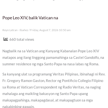
Pope Leo XIV, balik Vatican na
Reyn Letran - Ibañez
Friday, August 7, 2026 10:50 am
660 total views
Nagbalik na sa Vatican ang Kanyang Kabanalan Pope Leo XIV
matapos ang ilang linggong pamamahinga sa Castel Gandolfo, na
summer residence ng mga Santo Papa na nasa labas ng Roma.
Sa kanyang ulat sa programang Veritas Pilipinas, ibinahagi ni Rev.
Fr. Gregory Ramon Gaston, Rector ng Pontificio Collegio Filipino
sa Roma at Vatican Correspondent ng Radio Veritas, na naging
mahalaga ang maikling bakasyon ng Santo Papa upang
makapagpahinga, makapagdasal, at makapagtuon sa mga
nakabinbing gawain.