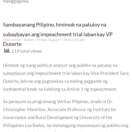
manggagawa.
Sambayanang Pilipino, hinimok na patuloy na
subaybayan ang impeachment trial laban kay VP
Reyn Letran - Ibañez
Friday, August 7, 2026 2:01 pm
Duterte
219 total views
Hinimok ng isang political analyst ang publiko na patuloy na
subaybayan ang impeachment trial laban kay Vice President Sara
Duterte, lalo na ang pagtalakay sa maling paggamit ng
confidential funds na kabilang sa Article 1 ng impeachment.
Sa panayam sa programang Veritas Pilipinas, sinabi ni Dr.
Christopher Mantillas, Associate Professor ng Institute for
Governance and Rural Development ng University of the
Philippines Los Baños, na mahalagang maunawaan ng publiko ang