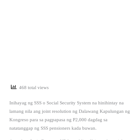
468 total views
Inihayag ng SSS o Social Security System na hinihintay na
lamang nila ang joint resolution ng Dalawang Kapulungan ng
Kongreso para sa pagpapasa ng P2,000 dagdag sa
natatanggap ng SSS pensioners kada buwan.