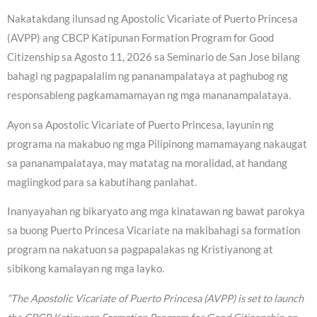
Nakatakdang ilunsad ng Apostolic Vicariate of Puerto Princesa
(AVPP) ang CBCP Katipunan Formation Program for Good
Citizenship sa Agosto 11, 2026 sa Seminario de San Jose bilang
bahagi ng pagpapalalim ng pananampalataya at paghubog ng
responsableng pagkamamamayan ng mga mananampalataya.
Ayon sa Apostolic Vicariate of Puerto Princesa, layunin ng
programa na makabuo ng mga Pilipinong mamamayang nakaugat
sa pananampalataya, may matatag na moralidad, at handang
maglingkod para sa kabutihang panlahat.
Inanyayahan ng bikaryato ang mga kinatawan ng bawat parokya
sa buong Puerto Princesa Vicariate na makibahagi sa formation
program na nakatuon sa pagpapalakas ng Kristiyanong at
sibikong kamalayan ng mga layko.
“The Apostolic Vicariate of Puerto Princesa (AVPP) is set to launch