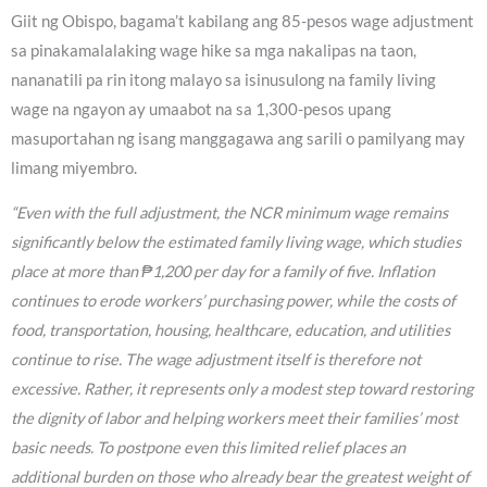
Giit ng Obispo, bagama’t kabilang ang 85-pesos wage adjustment
sa pinakamalalaking wage hike sa mga nakalipas na taon,
nananatili pa rin itong malayo sa isinusulong na family living
wage na ngayon ay umaabot na sa 1,300-pesos upang
masuportahan ng isang manggagawa ang sarili o pamilyang may
limang miyembro.
“Even with the full adjustment, the NCR minimum wage remains
significantly below the estimated family living wage, which studies
place at more than ₱1,200 per day for a family of five. Inflation
continues to erode workers’ purchasing power, while the costs of
food, transportation, housing, healthcare, education, and utilities
continue to rise. The wage adjustment itself is therefore not
excessive. Rather, it represents only a modest step toward restoring
the dignity of labor and helping workers meet their families’ most
basic needs. To postpone even this limited relief places an
additional burden on those who already bear the greatest weight of