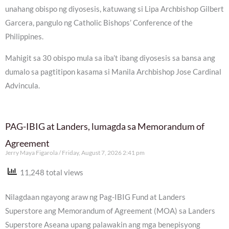
unahang obispo ng diyosesis, katuwang si Lipa Archbishop Gilbert
Garcera, pangulo ng Catholic Bishops’ Conference of the
Philippines.
Mahigit sa 30 obispo mula sa iba’t ibang diyosesis sa bansa ang
dumalo sa pagtitipon kasama si Manila Archbishop Jose Cardinal
Advincula.
PAG-IBIG at Landers, lumagda sa Memorandum of
Agreement
Jerry Maya Figarola
Friday, August 7, 2026 2:41 pm
11,248 total views
Nilagdaan ngayong araw ng Pag-IBIG Fund at Landers
Superstore ang Memorandum of Agreement (MOA) sa Landers
Superstore Aseana upang palawakin ang mga benepisyong