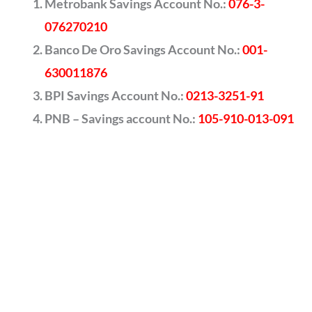
Metrobank Savings Account No.:
076-3-
076270210
Banco De Oro Savings Account No.:
001-
630011876
BPI Savings Account No.:
0213-3251-91
PNB – Savings account No.:
105-910-013-091