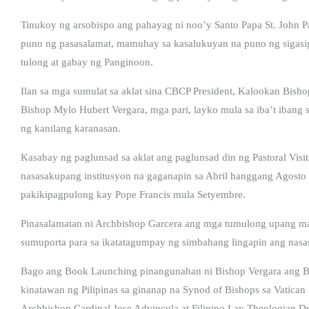
Tinukoy ng arsobispo ang pahayag ni noo’y Santo Papa St. John P
puno ng pasasalamat, mamuhay sa kasalukuyan na puno ng sigasig,
tulong at gabay ng Panginoon.
Ilan sa mga sumulat sa aklat sina CBCP President, Kalookan Bisho
Bishop Mylo Hubert Vergara, mga pari, layko mula sa iba’t ibang s
ng kanilang karanasan.
Kasabay ng paglunsad sa aklat ang paglunsad din ng Pastoral Visi
nasasakupang institusyon na gaganapin sa Abril hanggang Agosto 
pakikipagpulong kay Pope Francis mula Setyembre.
Pinasalamatan ni Archbishop Garcera ang mga tumulong upang ma
sumuporta para sa ikatatagumpay ng simbahang lingapin ang nas
Bago ang Book Launching pinangunahan ni Bishop Vergara ang Bana
kinatawan ng Pilipinas sa ginanap na Synod of Bishops sa Vatica
Archbishop Cardinal Jose Advincula at Filipino Lay Theologian Dr. 