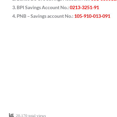
BPI Savings Account No.:
0213-3251-91
PNB – Savings account No.:
105-910-013-091
20,170 total views