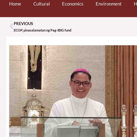
Home
Cultural
Economics
Environment
H
PREVIOUS
Prev
ECOP, pinasalamatan ng Pag-IBIG fund