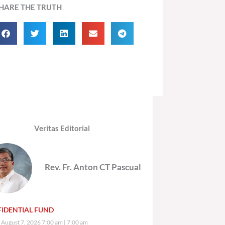
HARE THE TRUTH
Veritas Editorial
Rev. Fr. Anton CT Pascual
IDENTIAL FUND
, August 7, 2026 7:00 am
7:00 am