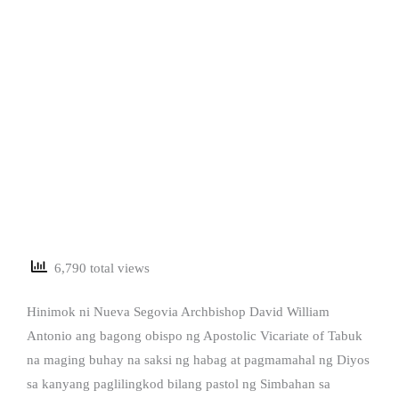
6,790 total views
Hinimok ni Nueva Segovia Archbishop David William
Antonio ang bagong obispo ng Apostolic Vicariate of Tabuk
na maging buhay na saksi ng habag at pagmamahal ng Diyos
sa kanyang paglilingkod bilang pastol ng Simbahan sa