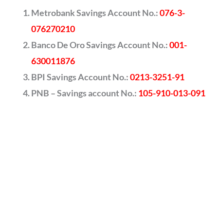
Metrobank Savings Account No.:
076-3-
076270210
Banco De Oro Savings Account No.:
001-
630011876
BPI Savings Account No.:
0213-3251-91
PNB – Savings account No.:
105-910-013-091