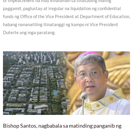
of Impeachment na may kinalaman sa sinasabing maling
paggamit, paglustay at iregular na liquidation ng confidential
funds ng Office of the Vice President at Department of Education,
habang nananatiling itinatanggi ng kampo ni Vice President
Duterte ang mga paratang.
Bishop Santos, nagbabala sa matinding panganib ng