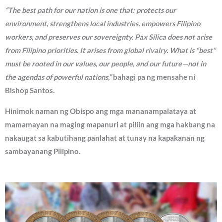
“The best path for our nation is one that: protects our
environment, strengthens local industries, empowers Filipino
workers, and preserves our sovereignty. Pax Silica does not arise
from Filipino priorities. It arises from global rivalry. What is “best”
must be rooted in our values, our people, and our future—not in
the agendas of powerful nations,”
bahagi pa ng mensahe ni
Bishop Santos.
Hinimok naman ng Obispo ang mga mananampalataya at
mamamayan na maging mapanuri at piliin ang mga hakbang na
nakaugat sa kabutihang panlahat at tunay na kapakanan ng
sambayanang Pilipino.