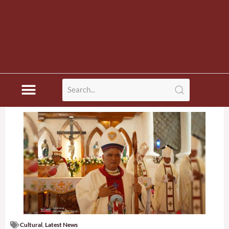
Cultural
,
Latest News