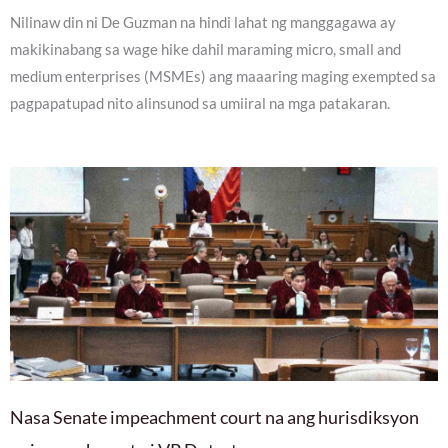
Nilinaw din ni De Guzman na hindi lahat ng manggagawa ay
makikinabang sa wage hike dahil maraming micro, small and
medium enterprises (MSMEs) ang maaaring maging exempted sa
pagpapatupad nito alinsunod sa umiiral na mga patakaran.
Nasa Senate impeachment court na ang hurisdiksyon