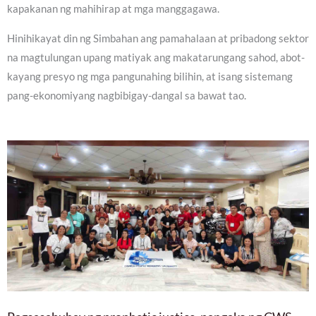
kapakanan ng mahihirap at mga manggagawa.
Hinihikayat din ng Simbahan ang pamahalaan at pribadong sektor
na magtulungan upang matiyak ang makatarungang sahod, abot-
kayang presyo ng mga pangunahing bilihin, at isang sistemang
pang-ekonomiyang nagbibigay-dangal sa bawat tao.