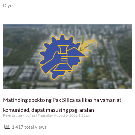
Diyos.
Matinding epekto ng Pax Silica sa likas na yaman at
komunidad, dapat masusing pag-aralan
Reyn Letran - Ibañez
Thursday, August 6, 2026 1:22 pm
1,417 total views