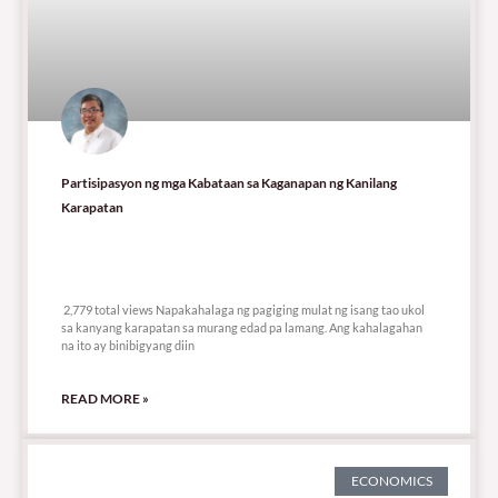
Partisipasyon ng mga Kabataan sa Kaganapan ng Kanilang
Karapatan
2,779 total views
2,779 total views Napakahalaga ng pagiging mulat ng isang tao ukol
sa kanyang karapatan sa murang edad pa lamang. Ang kahalagahan
na ito ay binibigyang diin
READ MORE »
ECONOMICS