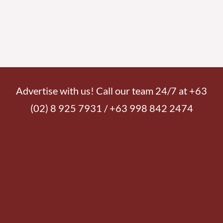
Advertise with us! Call our team 24/7 at +63
(02) 8 925 7931 / +63 998 842 2474