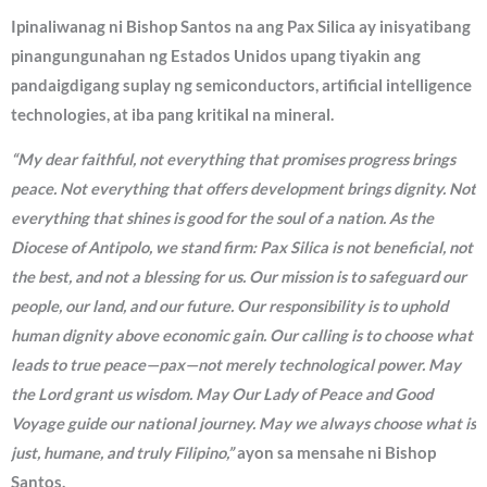
Ipinaliwanag ni Bishop Santos na ang Pax Silica ay inisyatibang
pinangungunahan ng Estados Unidos upang tiyakin ang
pandaigdigang suplay ng semiconductors, artificial intelligence
technologies, at iba pang kritikal na mineral.
“My dear faithful, not everything that promises progress brings
peace. Not everything that offers development brings dignity. Not
everything that shines is good for the soul of a nation. As the
Diocese of Antipolo, we stand firm: Pax Silica is not beneficial, not
the best, and not a blessing for us. Our mission is to safeguard our
people, our land, and our future. Our responsibility is to uphold
human dignity above economic gain. Our calling is to choose what
leads to true peace—pax—not merely technological power. May
the Lord grant us wisdom. May Our Lady of Peace and Good
Voyage guide our national journey. May we always choose what is
just, humane, and truly Filipino,”
ayon sa mensahe ni Bishop
Santos.