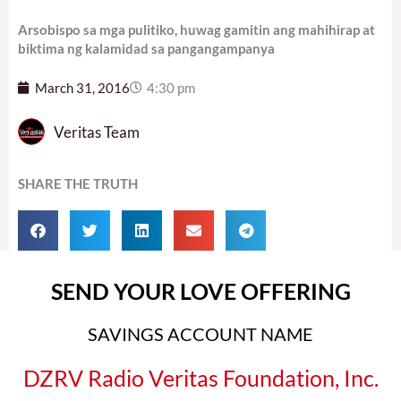
Arsobispo sa mga pulitiko, huwag gamitin ang mahihirap at
biktima ng kalamidad sa pangangampanya
March 31, 2016
4:30 pm
Veritas Team
SHARE THE TRUTH
SEND YOUR LOVE OFFERING
SAVINGS ACCOUNT NAME
DZRV Radio Veritas Foundation, Inc.