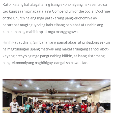
Katolika ang kahalagahan ng isang ekonomiyang nakasentro sa
tao kung saan ipinapaalala ng Compendium of the Social Doctrine
of the Church na ang mga patakarang pang-ekonomiya ay
nararapat magtaguyod ng kabutihang panlahat at unahin ang
kapakanan ng mahihirap at mga manggagawa.
Hinihikayat din ng Simbahan ang pamahalaan at pribadong sektor
na magtulungan upang matiyak ang makatarungang sahod, abot-
kayang presyo ng mga pangunahing bilihin, at isang sistemang
pang-ekonomiyang nagbibigay-dangal sa bawat tao.