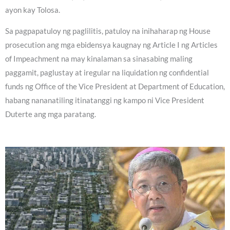
ayon kay Tolosa.
Sa pagpapatuloy ng paglilitis, patuloy na inihaharap ng House
prosecution ang mga ebidensya kaugnay ng Article I ng Articles
of Impeachment na may kinalaman sa sinasabing maling
paggamit, paglustay at iregular na liquidation ng confidential
funds ng Office of the Vice President at Department of Education,
habang nananatiling itinatanggi ng kampo ni Vice President
Duterte ang mga paratang.