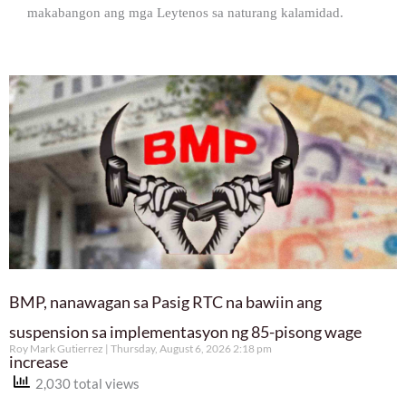
makabangon ang mga Leytenos sa naturang kalamidad.
BMP, nanawagan sa Pasig RTC na bawiin ang
suspension sa implementasyon ng 85-pisong wage
Roy Mark Gutierrez
Thursday, August 6, 2026 2:18 pm
increase
2,030 total views