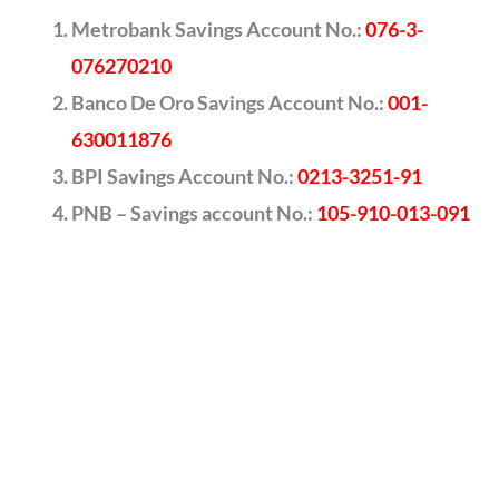
Metrobank Savings Account No.:
076-3-
076270210
Banco De Oro Savings Account No.:
001-
630011876
BPI Savings Account No.:
0213-3251-91
PNB – Savings account No.:
105-910-013-091