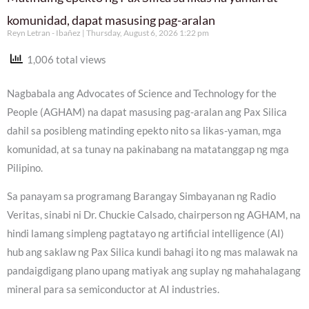
komunidad, dapat masusing pag-aralan
Reyn Letran - Ibañez
Thursday, August 6, 2026 1:22 pm
1,006 total views
Nagbabala ang Advocates of Science and Technology for the
People (AGHAM) na dapat masusing pag-aralan ang Pax Silica
dahil sa posibleng matinding epekto nito sa likas-yaman, mga
komunidad, at sa tunay na pakinabang na matatanggap ng mga
Pilipino.
Sa panayam sa programang Barangay Simbayanan ng Radio
Veritas, sinabi ni Dr. Chuckie Calsado, chairperson ng AGHAM, na
hindi lamang simpleng pagtatayo ng artificial intelligence (AI)
hub ang saklaw ng Pax Silica kundi bahagi ito ng mas malawak na
pandaigdigang plano upang matiyak ang suplay ng mahahalagang
mineral para sa semiconductor at AI industries.